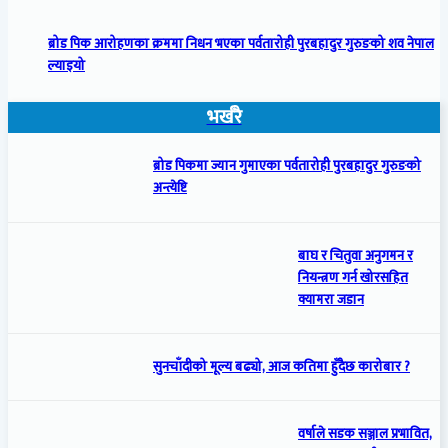
ब्रोड पिक आरोहणका क्रममा निधन भएका पर्वतारोही पुरबहादुर गुरुङको शव नेपाल
ल्याइयो
भर्खरै
ब्रोड पिकमा ज्यान गुमाएका पर्वतारोही पुरबहादुर गुरुङको
अन्त्येष्टि
बाघ र चितुवा अनुगमन र
नियन्त्रण गर्न खोरसहित
क्यामरा जडान
सुनचाँदीको मूल्य बढ्यो, आज कतिमा हुँदैछ कारोबार ?
वर्षाले सडक सञ्जाल प्रभावित,