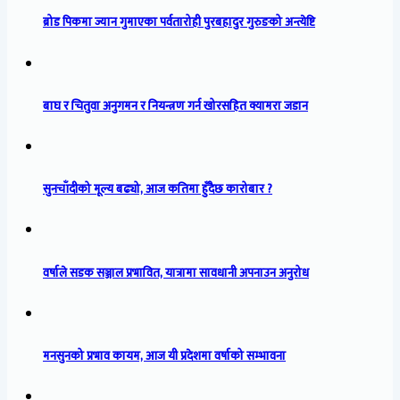
ब्रोड पिकमा ज्यान गुमाएका पर्वतारोही पुरबहादुर गुरुङको अन्त्येष्टि
बाघ र चितुवा अनुगमन र नियन्त्रण गर्न खोरसहित क्यामरा जडान
सुनचाँदीको मूल्य बढ्यो, आज कतिमा हुँदैछ कारोबार ?
वर्षाले सडक सञ्जाल प्रभावित, यात्रामा सावधानी अपनाउन अनुरोध
मनसुनको प्रभाव कायम, आज यी प्रदेशमा वर्षाको सम्भावना