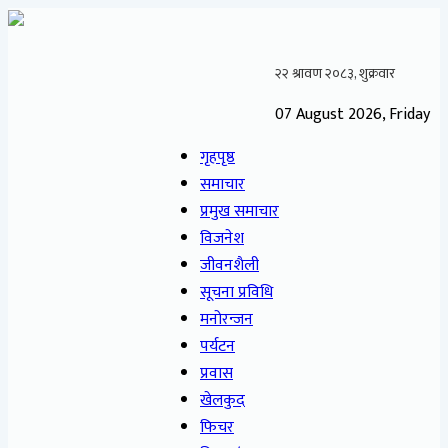
07 August 2026, Friday
गृहपृष्ठ
समाचार
प्रमुख समाचार
विजनेश
जीवनशैली
सूचना प्रविधि
मनोरन्जन
पर्यटन
प्रवास
खेलकुद
फिचर