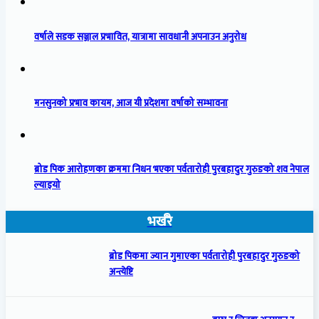
वर्षाले सडक सञ्जाल प्रभावित, यात्रामा सावधानी अपनाउन अनुरोध
मनसुनको प्रभाव कायम, आज यी प्रदेशमा वर्षाको सम्भावना
ब्रोड पिक आरोहणका क्रममा निधन भएका पर्वतारोही पुरबहादुर गुरुङको शव नेपाल
ल्याइयो
भर्खरै
ब्रोड पिकमा ज्यान गुमाएका पर्वतारोही पुरबहादुर गुरुङको
अन्त्येष्टि