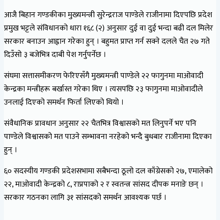
आजै बिहान गण्डकीका मुख्यमन्त्री सुरेन्द्रराज पाण्डेले राजीनामा दिएपछि प्रदेश
प्रमुख भट्टले संविधानको धारा १६८ (२) अनुसार दुई वा दुई भन्दा बढी दल मिलेर
सरकार बनाउन आह्वान गरेका हुन् । बहुमत प्राप्त गर्न सक्ने दलले चैत २७ गते
दिउँसो ३ बजेभित्र दाबी पेश गर्नुपर्नेछ ।
संघमा सत्तासमीकरण फेरिएसँगै मुख्यमन्त्री पाण्डेले २२ फागुनमा माओवादी
केन्द्रका मन्त्रीहरू बर्खास्त गरेका थिए । त्यसपछि २३ फागुनमा माओवादीले
उनलाई दिएको समर्थन फिर्ता लिएको थियो ।
संवैधानिक प्रावधान अनुसार २२ चैतभित्र विश्वासको मत लिनुपर्ने भए पनि
पाण्डेले विश्वासको मत पाउने सम्भावना नरहेको भन्दै बुधबार राजीनामा दिएका
हुन् ।
६० सदस्यीय गण्डकी प्रदेशसभामा सबैभन्दा ठूलो दल काँग्रेसको २७, एमालेको
२२, माओवादी केन्द्रको ८, राप्रपाको २ र स्वतन्त्र सांसद दीपक मनाङे छन् ।
सरकार गठनका लागि ३१ सांसदको समर्थन आवश्यक पर्छ ।