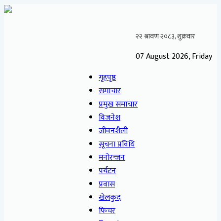
07 August 2026, Friday
गृहपृष्ठ
समाचार
प्रमुख समाचार
विजनेश
जीवनशैली
सूचना प्रविधि
मनोरन्जन
पर्यटन
प्रवास
खेलकुद
फिचर