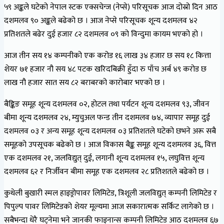
५९ अङ्कले घटेको नेपाल स्टक एक्सचेन्ज (नेप्से) परिसूचक आज दोस्रो दिन आठ
दशमलव ९० अङ्कले बढेको छ । आज नेप्से परिसूचक शून्य दशमलव ४२
प्रतिशतले बढेर दुई हजार ८२ दशमलव ०९ को विन्दुमा कायम भएको हो ।
आज तीन सय १४ कम्पनीको एक करोड १६ लाख ३४ हजार छ सय १८ कित्ता
शेयर ७१ हजार नौ सय ४८ पटक खरिदबिक्री हुँदा रु पाँच अर्ब ४९ करोड छ
लाख नौ हजार सात सय ८२ बराबरको कारोबार भएको छ ।
बैङ्किङ समूह शून्य दशमलव ०२, होटल तथा पर्यटन शून्य दशमलव ९३, जीवन
बीमा शून्य दशमलव २४, म्युचुअल फन्ड तीन दशमलव ७४, व्यापार समूह दुई
दशमलव ०३ र अन्य समूह शून्य दशमलव ०३ प्रतिशतले घटेको छभने अरू सबै
समूहको उपसूचक बढेको छ । आज विकास बैङ्क समूह शून्य दशमलव ३६, वित्त
एक दशमलव २१, जलविद्युत् दुई, लगानी शून्य दशमलव १५, लघुवित्त शून्य
दशमलव ६२ र निर्जीवन बीमा समूह एक दशमलव २८ प्रतिशतले बढेको छ ।
कुथेली बुखारी स्मल हाइड्रोपावर लिमिटेड, त्रिशूली जलविद्युत् कम्पनी लिमिटेड र
पिपुल्प पावर लिमिटेडको शेयर मूल्यमा आज सकारात्मक सर्किट लागेको छ ।
सबैभन्दा धेरै घट्नेमा भने जानकी फाइनान्स कम्पनी लिमिटेड आठ दशमलव ६७