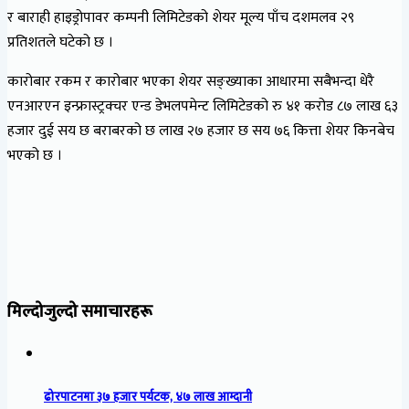
र बाराही हाइड्रोपावर कम्पनी लिमिटेडको शेयर मूल्य पाँच दशमलव २९
प्रतिशतले घटेको छ ।
कारोबार रकम र कारोबार भएका शेयर सङ्ख्याका आधारमा सबैभन्दा धेरै
एनआरएन इन्फ्रास्ट्रक्चर एन्ड डेभलपमेन्ट लिमिटेडको रु ४१ करोड ८७ लाख ६३
हजार दुई सय छ बराबरको छ लाख २७ हजार छ सय ७६ कित्ता शेयर किनबेच
भएको छ ।
मिल्दोजुल्दो समाचारहरू
ढोरपाटनमा ३७ हजार पर्यटक, ४७ लाख आम्दानी