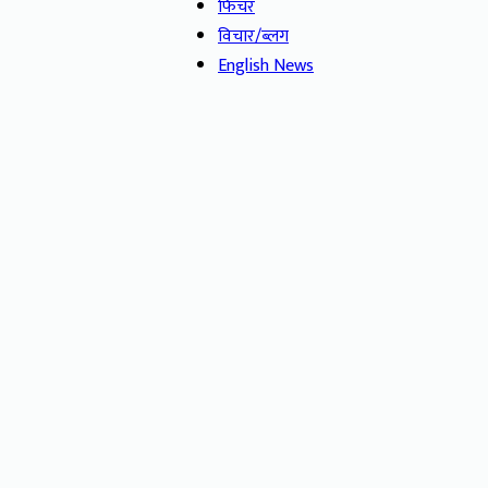
फिचर
विचार/ब्लग
English News