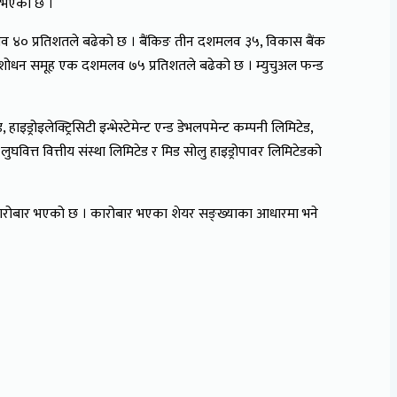
र भएको छ ।
व ४० प्रतिशतले बढेको छ । बैंकिङ तीन दशमलव ३५, विकास बैंक
रशोधन समूह एक दशमलव ७५ प्रतिशतले बढेको छ । म्युचुअल फन्ड
्रोइलेक्ट्रिसिटी इन्भेस्टेमेन्ट एन्ड डेभलपमेन्ट कम्पनी लिमिटेड,
घवित्त वित्तीय संस्था लिमिटेड र मिड सोलु हाइड्रोपावर लिमिटेडको
कारोबार भएको छ । कारोबार भएका शेयर सङ्ख्याका आधारमा भने