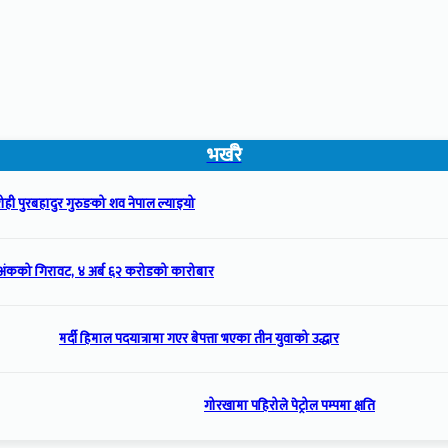
भर्खरै
ही पुरबहादुर गुरुङको शव नेपाल ल्याइयो
अंकको गिरावट, ४ अर्ब ६२ करोडको कारोबार
मर्दी हिमाल पदयात्रामा गएर बेपत्ता भएका तीन युवाको उद्धार
गोरखामा पहिरोले पेट्रोल पम्पमा क्षति