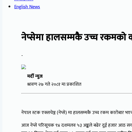
English News
नेप्सेमा हालसम्मकै उच्च रकमको 
-
मर्दी न्युज
श्रावण २७ गते २०८१ मा प्रकाशित
नेपाल स्टक एक्सचेञ्ज (नेप्से) मा हालसम्मकै उच्च रकम कारोबार भएक
आज नेप्से परिसूचक ९४ दशमलव ५३ अङ्कले बढेर दुई हजार आठ सय