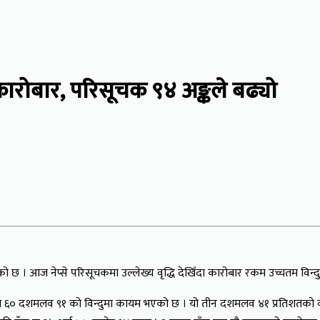
कारोबार, परिसूचक ९४ अङ्कले बढ्यो
ो छ । आज नेप्से परिसूचकमा उल्लेख्य वृद्धि देखिँदा कारोबार रकम उच्चतम विन्दु
 ६० दशमलव ९१ को विन्दुमा कायम भएको छ । यो तीन दशमलव ४१ प्रतिशतको वृ