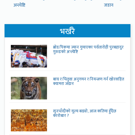
अन्त्येष्टि
जडान
भर्खरै
ब्रोड पिकमा ज्यान गुमाएका पर्वतारोही पुरबहादुर
गुरुङको अन्त्येष्टि
बाघ र चितुवा अनुगमन र नियन्त्रण गर्न खोरसहित
क्यामरा जडान
सुनचाँदीको मूल्य बढ्यो, आज कतिमा हुँदैछ
कारोबार ?