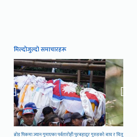
मिल्दोजुल्दो समाचारहरू
ब्रोड पिकमा ज्यान गुमाएका पर्वतारोही पुरबहादुर गुरुङको
बाघ र चितुवा अनुगम