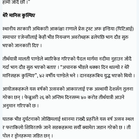
हामी जाँदै छौँ ।”
धेरै मानिस कुल्चिए
स्थानीय सरकारी अधिकारी आकांक्षा राणाले प्रेस ट्रस्ट अफ इन्डिया (पिटिआई)
समाचार एजेन्सीलाई केही भीड नियन्त्रण अवरोधहरू ढलेपछि भाग दौड सुरु
भएको जानकारी दिए ।
तीर्थयात्री मालती पाण्डेले ब्यारिकेड गरिएको पैदल मार्गमा नदीमा नुहाउन जाँदै
गर्दा भाग दौड सुरु भएको बताए । “अचानक भीडले धक्का दिन थाल्यो र धेरै
मानिसहरू कुल्चिए”, ४२ वर्षीय पाण्डेले भने । दानवहरूबिच युद्ध भएको थियो ।
आयोजकहरूले यस वर्षको उत्सवको आकारलाई एक अस्थायी देशसँग तुलना
गरेका छन् । फेब्रुअरी २६ को अन्तिम दिनसम्म ४० करोड तीर्थयात्री आउने
अनुमान गरिएको छ ।
घातक भीड दुर्घटनाको जोखिमलाई ध्यानमा राख्दै प्रहरीले यस वर्ष उत्सव स्थल
र फराकिलो शिविरतर्फ जाने सडकहरूमा सयौँ क्यामेरा जडान गरेको छ । ती
पोल र ड्रोनहरूमा जडित छन् ।