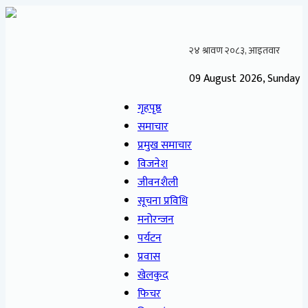
09 August 2026, Sunday
गृहपृष्ठ
समाचार
प्रमुख समाचार
विजनेश
जीवनशैली
सूचना प्रविधि
मनोरन्जन
पर्यटन
प्रवास
खेलकुद
फिचर