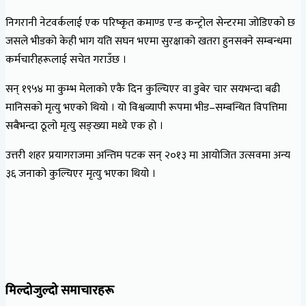
निगरानी नेटवर्कलाई एक परिष्कृत कमाण्ड एन्ड कन्ट्रोल सेन्टरमा जोडिएको छ
जसले भीडको केही भाग यति सघन भएमा सुरक्षाको खतरा हुनसक्ने सम्बन्धमा
कर्मचारीहरूलाई सचेत गराउँछ ।
सन् १९५४ मा कुम्भ मेलाको एकै दिन कुल्चिएर वा डुबेर चार सयभन्दा बढी
मानिसको मृत्यु भएको थियो । यो विश्वव्यापी रूपमा भीड–सम्बन्धित विपत्तिमा
सबैभन्दा ठूलो मृत्यु सङ्ख्या मध्ये एक हो ।
उत्तरी शहर प्रयागराजमा अन्तिम पटक सन् २०१३ मा आयोजित उत्सवमा अन्य
३६ जनाको कुल्चिएर मृत्यु भएका थियो ।
मिल्दोजुल्दो समाचारहरू