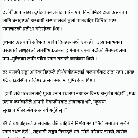
दर्जनौँ आफन्तहरू दुर्घटना स्थलबाट करिब एक किलोमिटर टाढा उत्सवका
लागि बनाइएको अस्थायी अस्पतालको ठूलो पालबाहिर चिन्तित भएर
समाचारको प्रतीक्षा गरिरहेका थिए ।
बुधबार उत्सवको सबैभन्दा पवित्र दिनहरू मध्ये एक हो । उत्सवमा भगवा
वस्त्रधारी साधुहरूले लाखौँ भक्तजनलाई गंगा र यमुना नदीको सैगमस्थलमा
पाप–मुक्तिका लागि पवित्र स्नान गराउने कार्यक्रम थियो ।
तर यसको सट्टा अधिकारीहरूले तीर्थयात्रीहरूलाई जलमार्गबाट टाढा रहन आग्रह
गर्दै लाउडस्पिकर लिएर उत्सव स्थलमा घुमिरहेका थिए ।
“हामी सबै भक्तजनलाई मुख्य स्नान स्थलमा नआउन विनम्र अनुरोध गर्दछौँ”, एक
उत्सव कर्मचारीले आफ्नो मेगाफोनबाट आवाजमा भने, “कृपया
सुरक्षाकर्मीहरूसँग सहकार्य गर्नुहोस् ।”
धेरै तीर्थयात्रीहरूले उत्सवबाट चाँडै बाहिरिने निर्णय गरे । “मैले समाचार सुनेँ र
स्नान स्थल देखेँ”, सहभागी सञ्जय निषादले भने, “मेरो परिवार डरायो, त्यसैले