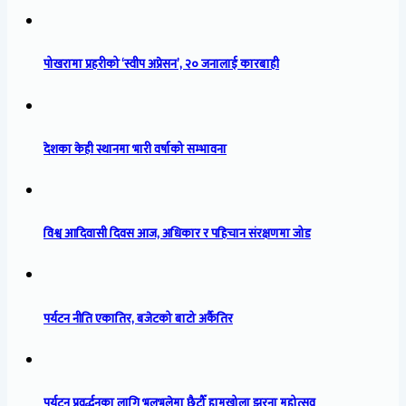
पोखरामा प्रहरीको ‘स्वीप अप्रेसन’, २० जनालाई कारबाही
देशका केही स्थानमा भारी वर्षाको सम्भावना
विश्व आदिवासी दिवस आज, अधिकार र पहिचान संरक्षणमा जोड
पर्यटन नीति एकातिर, बजेटको बाटो अर्कैतिर
पर्यटन प्रवर्द्धनका लागि भुलभुलेमा छैटौँ हामखोला झरना महोत्सव