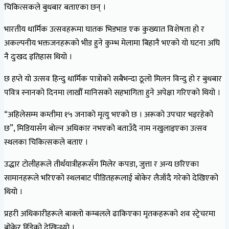
चिकित्सकले बुधबार बताएका छन् ।
भारतीय धार्मिक उत्सवहरूमा घातक भिडभाड एक कुख्यात विशेषता हो र
अकल्पनीय भक्तजनहरूको भीड हुने कुम्भ मेलामा बिहानै भएको यो घटना अघि
नै दुःखद इतिहास थियो ।
छ हप्ते यो उत्सव हिन्दु धार्मिक पात्रोको सबैभन्दा ठूलो मिलन विन्दु हो र बुधबार
पवित्र स्नानको दिनमा लाखौँ मानिसको सहभागिता हुने अपेक्षा गरिएको थियो ।
“अहिलेसम्म कम्तीमा १५ जनाको मृत्यु भएको छ । अरूको उपचार भइरहेको
छ”, मिडियासँग बोल्न अधिकार नभएको बताउँदै नाम नखुलाइएका उत्सव
स्थलका चिकित्सकले बताए ।
उद्धार टोलीहरूले तीर्थयात्रीहरूसँग मिलेर कपडा, जुत्ता र अन्य छरिएका
सामानहरूले भरिएको स्थलबाट पीडितहरूलाई बोकेर लैजाँदै गरेको देखिएको
थियो ।
प्रहरी अधिकारीहरूले बाक्लो कम्बलले ढाकिएका मृतकहरूको शव स्ट्रेचरमा
बोकेर हिँडेको देखिन्थ्यो ।