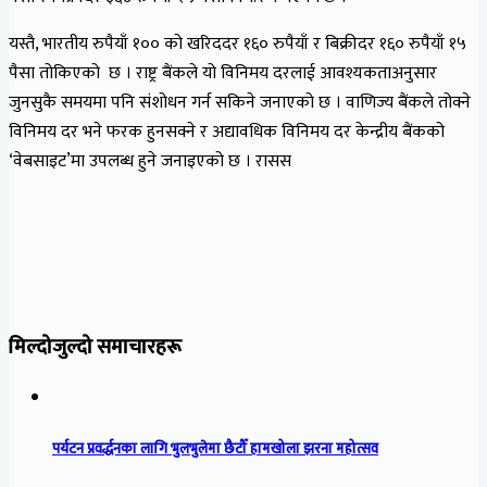
यस्तै, भारतीय रुपैयाँ १०० को खरिददर १६० रुपैयाँ र बिक्रीदर १६० रुपैयाँ १५
पैसा तोकिएको छ । राष्ट्र बैंकले यो विनिमय दरलाई आवश्यकताअनुसार
जुनसुकै समयमा पनि संशोधन गर्न सकिने जनाएको छ । वाणिज्य बैंकले तोक्ने
विनिमय दर भने फरक हुनसक्ने र अद्यावधिक विनिमय दर केन्द्रीय बैंकको
‘वेबसाइट’मा उपलब्ध हुने जनाइएको छ । रासस
मिल्दोजुल्दो समाचारहरू
पर्यटन प्रवर्द्धनका लागि भुलभुलेमा छैटौँ हामखोला झरना महोत्सव