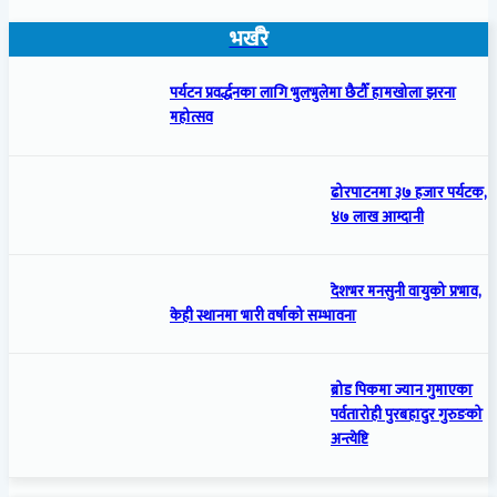
भर्खरै
पर्यटन प्रवर्द्धनका लागि भुलभुलेमा छैटौँ हामखोला झरना
महोत्सव
ढोरपाटनमा ३७ हजार पर्यटक,
४७ लाख आम्दानी
देशभर मनसुनी वायुको प्रभाव,
केही स्थानमा भारी वर्षाको सम्भावना
ब्रोड पिकमा ज्यान गुमाएका
पर्वतारोही पुरबहादुर गुरुङको
अन्त्येष्टि