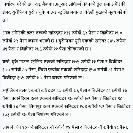
निर्धारण गरेको छ । राष्ट्र बैंकका अनुसार अघिल्लो दिनको तुलनामा अमेरिकी
डलर, युरोपियन युरो र युके पाउन्ड स्ट्रलिङलगायत विदेशी मुद्राको मूल्य बढेको
छ ।
आज अमेरिकी डलर एकको खरिददर १३९ रुपैयाँ ६५ पैसा र बिक्रीदर १४०
रुपैयाँ २५ पैसा कायम भएको छ । युरोपियन युरो एकको खरिदर १४५ रुपैयाँ
४९ पैसा र बिक्रीदर १४६ रुपैयाँ ११ पैसा तोकिएको छ ।
यस्तै, युके पाउन्ड स्ट्रलिङ एकको खरिददर १७५ रुपैयाँ ११ पैसा र बिक्रीदर
१७५ रुपैयाँ ८७ पैसा, स्विस फ्र्यांक एकको खरिददर १५४ रुपैयाँ ८१ पैसा र
बिक्रीदर १५५ रुपैयाँ ४७ पैसा कायम गरिएको छ ।
अष्ट्रेलियन डलर एकको खरिददर ८७ रुपैयाँ ७६ पैसा र बिक्रीदर ८८ रुपैयाँ १४
पैसा, क्यानेडियन डलर एकको खरिददर ९७ रुपैयाँ ७२ पैसा र बिक्रीदर ९८
रुपैयाँ १४ पैसा, सिंगापुर डलर एकको खरिददर १०३ रुपैयाँ ५२ पैसा र बिक्रीदर
१०३ रुपैयाँ ९७ पैसा निर्धारण गरिएको छ ।
जापानी येन १० को खरिददर नौ रुपैयाँ १४ पैसा र बिक्रीदर नौ रुपैयाँ १८ पैसा,