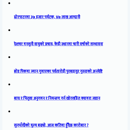
ढोरपाटनमा ३७ हजार पर्यटक, ४७ लाख आम्दानी
देशभर मनसुनी वायुको प्रभाव, केही स्थानमा भारी वर्षाको सम्भावना
ब्रोड पिकमा ज्यान गुमाएका पर्वतारोही पुरबहादुर गुरुङको अन्त्येष्टि
बाघ र चितुवा अनुगमन र नियन्त्रण गर्न खोरसहित क्यामरा जडान
सुनचाँदीको मूल्य बढ्यो, आज कतिमा हुँदैछ कारोबार ?