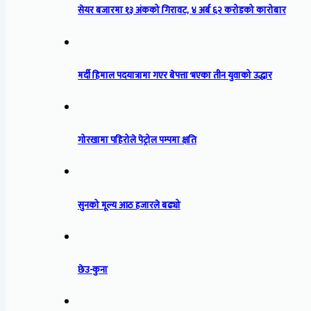
सेयर बजारमा १३ अंकको गिरावट, ४ अर्ब ६२ करोडको कारोबार
मर्दी हिमाल पदयात्रामा गएर बेपत्ता भएका तीन युवाको उद्धार
गोरखामा पहिरोले पेट्रोल पम्पमा क्षति
सुनको मूल्य आठ हजारले बढ्यो
छेउ-कुना