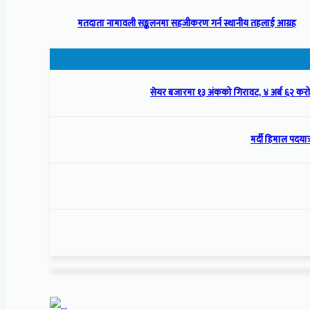
मतदाता नामावली सङ्कलनमा सहजीकरण गर्न स्थानीय तहलाई आग्रह
सेयर बजारमा १३ अंकको गिरावट, ४ अर्ब ६२ क
मर्दी हिमाल पदयात