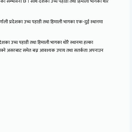
षाको सम्भावना छ । साथै देशका उच्च पहाडी तथा हिमाली भागका थोरै
ाली प्रदेशका उच्च पहाडी तथा हिमाली भागका एक-दुई स्थानमा
देशका उच्च पहाडी तथा हिमाली भागका थोरै स्थानमा हल्का
हुनसक्ने असरबाट समेत बच्न आवश्यक उपाय तथा सतर्कता अपनाउन