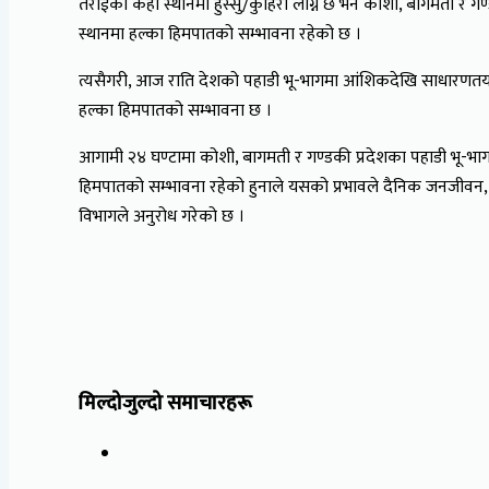
तराईका केही स्थानमा हुस्सु/कुहिरो लाग्ने छ भने कोशी, बागमती र 
स्थानमा हल्का हिमपातको सम्भावना रहेको छ ।
त्यसैगरी, आज राति देशको पहाडी भू-भागमा आंशिकदेखि साधारणतया
हल्का हिमपातको सम्भावना छ ।
आगामी २४ घण्टामा कोशी, बागमती र गण्डकी प्रदेशका पहाडी भू-भाग
हिमपातको सम्भावना रहेको हुनाले यसको प्रभावले दैनिक जनजीवन, 
विभागले अनुरोध गरेको छ ।
मिल्दोजुल्दो समाचारहरू