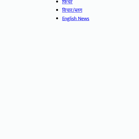
फिचर
विचार/ब्लग
English News