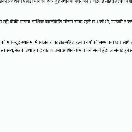
गण्डकी प्रदेशका पहाडी भागको एक-दुई स्थानमा मेघगर्जन र चट्याङसहित हल्का वर्
 रही बाँकी भागमा आंशिक बदलीदेखि मौसम सफा रहने छ । कोशी, गण्डकी र कर्ण
को एक-दुई स्थानमा मेघगर्जन र चट्याङसहित हल्का वर्षाको सम्भावना छ । साथै 
स्वास्थ्य, सडक तथा हवाई यातायातमा आंशिक प्रभाव पर्न सक्ने हुँदा त्यसबाट 