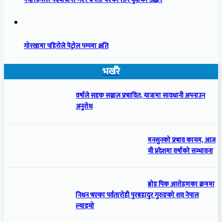
गोरखामा पहिरोले पेट्रोल पम्पमा क्षति
भर्खरै
वर्षाले सडक सञ्जाल प्रभावित, यात्रामा सावधानी अपनाउन
अनुरोध
मनसुनको प्रभाव कायम, आज
यी प्रदेशमा वर्षाको सम्भावना
ब्रोड पिक आरोहणका क्रममा
निधन भएका पर्वतारोही पुरबहादुर गुरुङको शव नेपाल
ल्याइयो