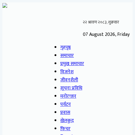
07 August 2026, Friday
गृहपृष्ठ
समाचार
प्रमुख समाचार
विजनेश
जीवनशैली
सूचना प्रविधि
मनोरन्जन
पर्यटन
प्रवास
खेलकुद
फिचर