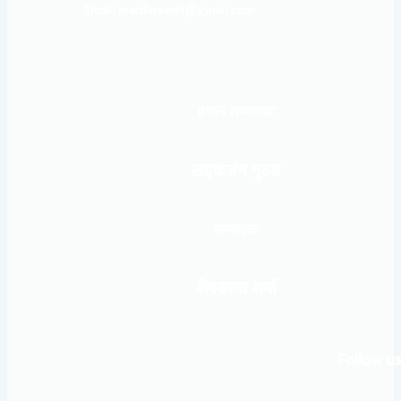
Email: mardinews1@gmail.com
प्रधान सम्पादकः
खड्कजंग गुरुङ
सम्पादकः
शेषकान्त शर्मा
Follow us