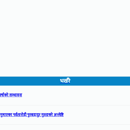
भर्खरै
वर्षाको सम्भावना
गुमाएका पर्वतारोही पुरबहादुर गुरुङको अन्त्येष्टि