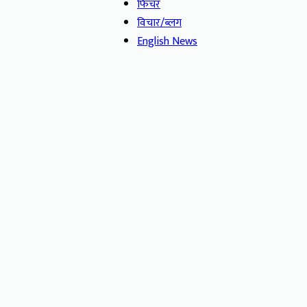
फिचर
विचार/ब्लग
English News