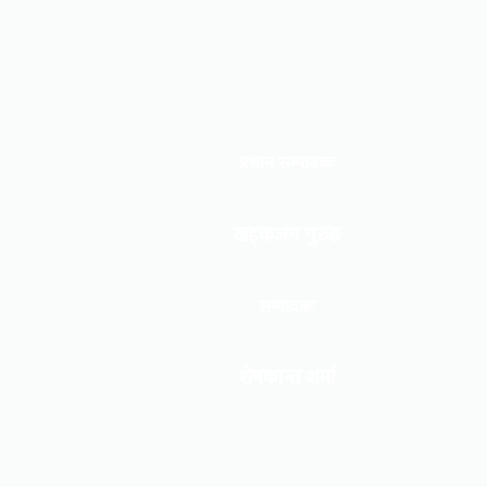
प्रधान सम्पादकः
खड्कजंग गुरुङ
सम्पादकः
शेषकान्त शर्मा