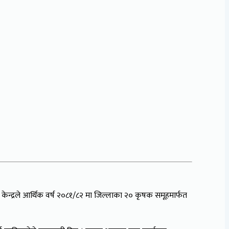
छ । केन्द्रले आर्थिक वर्ष २०८१/८२ मा जिल्लाका २० कृषक समूहमार्फत