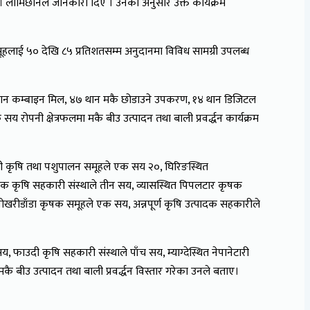
शर्मा लामिछानेले जानकारी दिए । उनका अनुसार उक्त कार्यक्रम
ूहलाई ५० देखि ८५ प्रतिशतसम्म अनुदानमा विविध सामग्री उपलब्ध
थान कम्बाइन मिल, ४७ थान मकै छोडाउने उपकरण, १४ थान डिजिटल
रोपनी क्षेत्रफलमा मकै बीउ उत्पादन तथा बाली प्रवर्द्धन कार्यक्रम
ुली कृषि तथा पशुपालन समूहले एक सय २०, घिरिङस्थित
ादक कृषि सहकारी संस्थाले तीन सय, व्यासस्थित पिपलटार कृषक
रीडाँडा कृषक समूहले एक सय, अन्नपूर्ण कृषि उत्पादक सहकारीले
ाउदी कृषि सहकारी संस्थाले पाँच सय, म्याग्देस्थित नेपानेटारी
कै बीउ उत्पादन तथा बाली प्रवर्द्धन विस्तार गरेका उनले बताए।