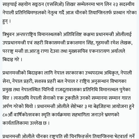
साङ्घाई सहयोग सङ्गठन (एससिओ) शिखर सम्मेलनमा भाग लिन २३ सदस्यीय
नेपाली प्रतिनिधिमण्डलको नेतृत्व गर्दै आज चीनको तियान्जिनतर्फ प्रस्थान गरेका
हुन् ।
त्रिभुवन अन्तरराष्ट्रिय विमानस्थलको अतिविशिष्ट कक्षमा प्रधानमन्त्री ओलीलाई
उपप्रधानमन्त्री एवं सहरी विकासमन्त्री प्रकाशमान सिंह, गृहमन्त्री रमेश लेखक,
परराष्ट्र मन्त्री डा.आरजु राणा देउवा तथा मुख्यसचिव एकनारायण अर्यालले
बिदाइ गरे ।
प्रधानमन्त्रीको बिदाइका लागि नेपाल सरकारका उच्चपदस्थ अधिकृत, नेपाली
सेना, नेपाल प्रहरी, सशस्त्र प्रहरी बल नेपाल र राष्ट्रिय अनुसन्धान विभागका
प्रमुख तथा नेपालस्थित चिनियाँ राजदूतावासका प्रतिनिधि विमानस्थल पुगेका
थिए । त्यसअघि नेपाली सेनाको एक टुकडीले उनको सम्मानमा सम्मान गारत
अर्पण गरेको थियो । प्रधानमन्त्री ओलीले सेप्टेम्बर ३ मा बेइजिङमा आयोजना हुने
८०औँ वार्षिकोत्सवका स्मृति कार्यक्रममा सहभागिता जनाउने भ्रमणको
कार्यतालिकामा उल्लेख छ ।
प्रधानमन्त्री ओलीले चीनका राष्ट्रपति सी चिनफिङसँग तियान्जिनमा भेटवार्ता गर्ने