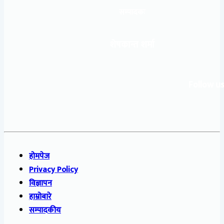
सम्पादकः
शेषकान्त शर्मा
Follow us
होमपेज
Privacy Policy
विज्ञापन
हाम्रोबारे
सम्पादकीय