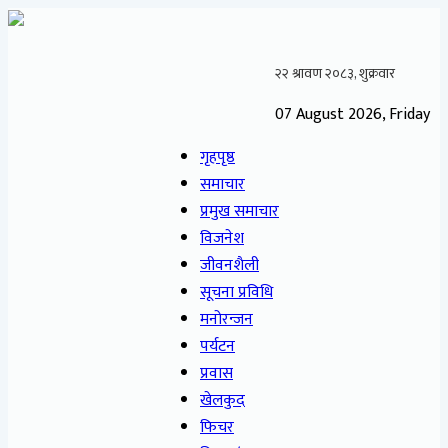
07 August 2026, Friday
गृहपृष्ठ
समाचार
प्रमुख समाचार
विजनेश
जीवनशैली
सूचना प्रविधि
मनोरन्जन
पर्यटन
प्रवास
खेलकुद
फिचर