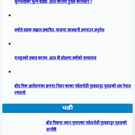
सुनचाँदीको मूल्य बढ्यो, आज कतिमा हुँदैछ कारोबार ?
वर्षाले सडक सञ्जाल प्रभावित, यात्रामा सावधानी अपनाउन अनुरोध
मनसुनको प्रभाव कायम, आज यी प्रदेशमा वर्षाको सम्भावना
ब्रोड पिक आरोहणका क्रममा निधन भएका पर्वतारोही पुरबहादुर गुरुङको शव नेपाल
ल्याइयो
भर्खरै
ब्रोड पिकमा ज्यान गुमाएका पर्वतारोही पुरबहादुर गुरुङको
अन्त्येष्टि