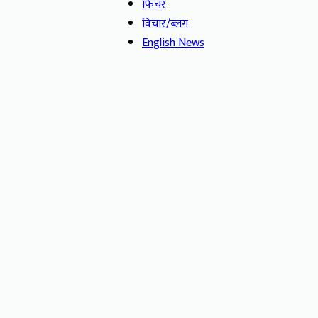
फिचर
विचार/ब्लग
English News