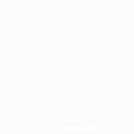
प्रधान सम्पादकः
खड्कजंग गुरुङ