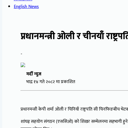
English News
प्नधानमन्त्री ओली र चीनयाँ राष्ट्रप
-
मर्दी न्युज
भाद्र १४ गते २०८२ मा प्रकाशित
प्रधानमन्त्री केपी शर्मा ओली र चिनियाँ राष्ट्रपति सी चिनफिङबीच भेट
शांघइ सहयोग संगठन (एससिओ) को शिखर सम्मेलनमा सहभागी हुने सिलस