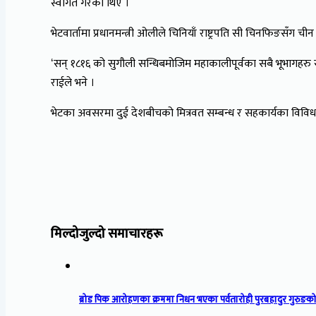
स्वागत गरेका थिए ।
भेटवार्तामा प्रधानमन्त्री ओलीले चिनियाँ राष्ट्रपति सी चिनफिङसँ
ʻसन् १८१६ को सुगौली सन्धिबमोजिम महाकालीपूर्वका सबै भूभागहरु सार
राईले भने ।
भेटका अवसरमा दुई देशबीचको मित्रवत सम्बन्ध र सहकार्यका विविध क्षे
मिल्दोजुल्दो समाचारहरू
ब्रोड पिक आरोहणका क्रममा निधन भएका पर्वतारोही पुरबहादुर गुरुङको