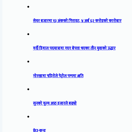
सेयर बजारमा १३ अंकको गिरावट, ४ अर्ब ६२ करोडको कारोबार
मर्दी हिमाल पदयात्रामा गएर बेपत्ता भएका तीन युवाको उद्धार
गोरखामा पहिरोले पेट्रोल पम्पमा क्षति
सुनको मूल्य आठ हजारले बढ्यो
छेउ-कुना