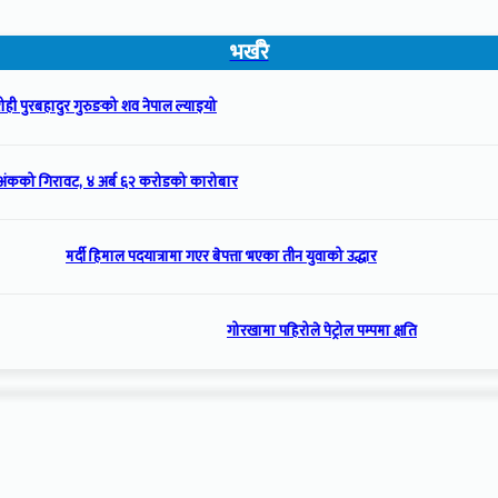
भर्खरै
ही पुरबहादुर गुरुङको शव नेपाल ल्याइयो
अंकको गिरावट, ४ अर्ब ६२ करोडको कारोबार
मर्दी हिमाल पदयात्रामा गएर बेपत्ता भएका तीन युवाको उद्धार
गोरखामा पहिरोले पेट्रोल पम्पमा क्षति