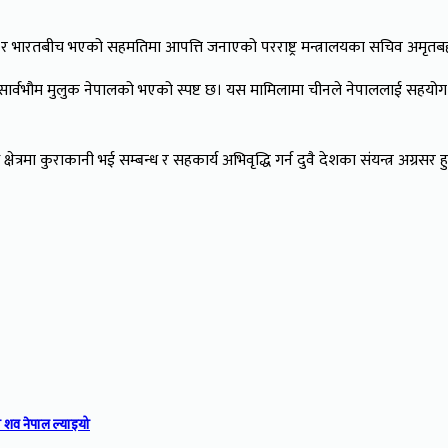
ग चीन र भारतबीच भएको सहमतिमा आपत्ति जनाएको परराष्ट्र मन्त्रालयका सचिव अमृत
्वभौम मुलुक नेपालको भएको स्पष्ट छ। यस मामिलामा चीनले नेपाललाई सहयोग गर्नेछ भन
त्रमा कुराकानी भई सम्बन्ध र सहकार्य अभिवृद्धि गर्न दुवै देशका संयन्त्र अग्रस
 शव नेपाल ल्याइयो