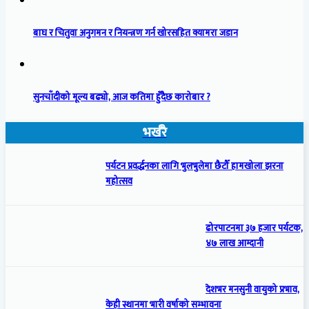
बाघ र चितुवा अनुगमन र नियन्त्रण गर्न खोरसहित क्यामरा जडान
सुनचाँदीको मूल्य बढ्यो, आज कतिमा हुँदैछ कारोबार ?
भर्खरै
पर्यटन प्रवर्द्धनका लागि भुलभुलेमा छैटौँ हामखोला झरना
महोत्सव
ढोरपाटनमा ३७ हजार पर्यटक,
४७ लाख आम्दानी
देशभर मनसुनी वायुको प्रभाव,
केही स्थानमा भारी वर्षाको सम्भावना