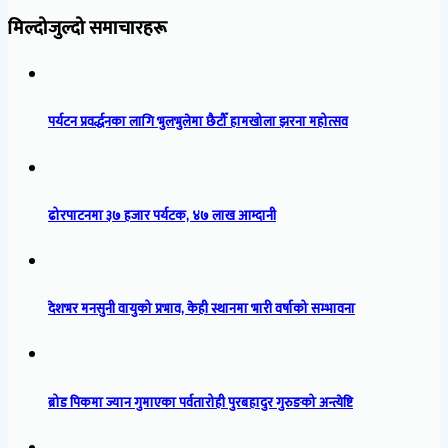
मिल्दोजुल्दो समाचारहरू
पर्यटन प्रवर्द्धनका लागि भुलभुलेमा छैटौँ हामखोला झरना महोत्सव
ढोरपाटनमा ३७ हजार पर्यटक, ४७ लाख आम्दानी
देशभर मनसुनी वायुको प्रभाव, केही स्थानमा भारी वर्षाको सम्भावना
ब्रोड पिकमा ज्यान गुमाएका पर्वतारोही पुरबहादुर गुरुङको अन्त्येष्टि