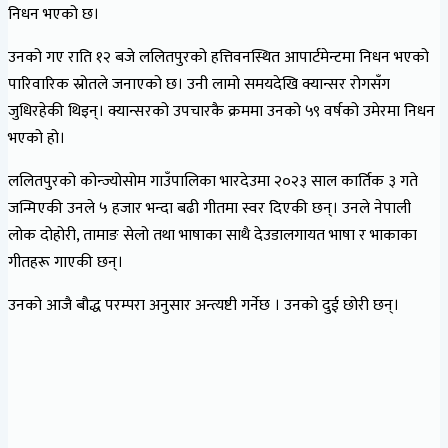
निधन भएको छ।
उनको गए राति १२ बजे ललितपुरको हत्तिवनस्थित आपार्टमेन्टमा निधन भएको
पारिवारिक स्रोतले जनाएको छ। उनी लामो समयदेखि क्यान्सर रोगसँग
जुधिरहेकी थिइन्। क्यान्सरको उपचारकै क्रममा उनको ५९ वर्षको उमेरमा निधन
भएको हो।
ललितपुरको कोन्ज्योसोम गाउँपालिका भारदेउमा २०२३ साल कार्तिक ३ गते
जन्मिएकी उनले ५ हजार भन्दा बढी गीतमा स्वर दिएकी छन्। उनले नेपाली
लोक दोहोरी, तामाङ सेलो तथा भाषाका साथै देउडालगायत भाषा र भाकाका
गीतहरू गाएकी छन्।
उनको आजै बौद्ध परम्परा अनुसार अन्त्यष्टी गर्नेछ । उनको दुई छोरी छन्।