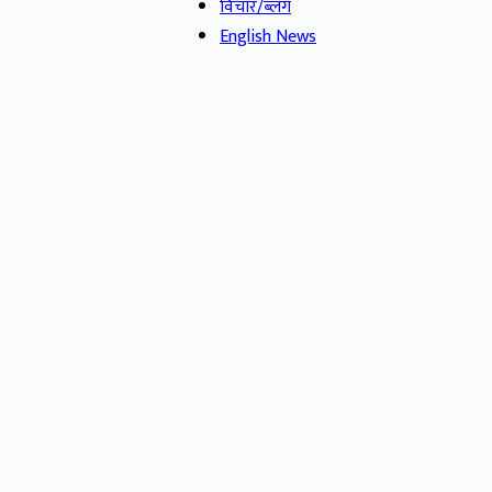
विचार/ब्लग
English News