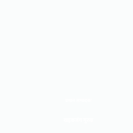
प्रधान सम्पादकः
खड्कजंग गुरुङ