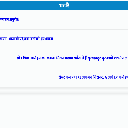
भर्खरै
 अपनाउन अनुरोध
ायम, आज यी प्रदेशमा वर्षाको सम्भावना
ब्रोड पिक आरोहणका क्रममा निधन भएका पर्वतारोही पुरबहादुर गुरुङको शव नेपाल 
सेयर बजारमा १३ अंकको गिरावट, ४ अर्ब ६२ करोड