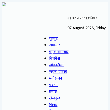
07 August 2026, Friday
गृहपृष्ठ
समाचार
प्रमुख समाचार
विजनेश
जीवनशैली
सूचना प्रविधि
मनोरन्जन
पर्यटन
प्रवास
खेलकुद
फिचर