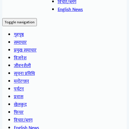
विचार/ब्लग
English News
Toggle navigation
गृहपृष्ठ
समाचार
प्रमुख समाचार
विजनेश
जीवनशैली
सूचना प्रविधि
मनोरन्जन
पर्यटन
प्रवास
खेलकुद
फिचर
विचार/ब्लग
English News