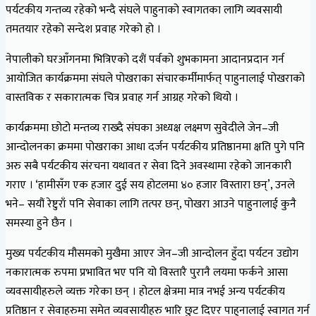
पर्यटकीय गन्तव्य रहेको भन्दै संघले पाहुनाको स्वागतका लागि व्यवसायी
तमतयार रहेको सन्देश प्रवाह गरेको हो ।
नेपालीको घरआँगनमा भित्रिएको दशैं पर्वको शुभकामना आदानप्रदान गर्न
आयोजित कार्यक्रममा संघले पोखराका संचारकर्मीमार्फत् पाहुनालाई पोखराको
वास्तविक र सकारात्मक चित्र प्रवाह गर्न आग्रह गरेको थियो ।
कार्यक्रममा छोटो मन्तव्य राख्दै संघका अध्यक्ष लक्ष्मण सुवेदीले जेन–जी
आन्दोलनका क्रममा पोखराका आधा दर्जन पर्यटकीय प्रतिष्ठानमा क्षति पुगे पनि
अरु सबै पर्यटकीय संरचना यथावत र सेवा दिने अवस्थामा रहेको जानकारी
गराए । ‘हामीसँग एक हजार दुई सय होटलमा ४० हजार विस्तारा छन्’, उनले
भने– सयौं रेष्टुराँ पनि सेवाका लागि तत्पर छन्, पोखरा आउने पाहुनालाई कुनै
समस्या हुने छैन ।
मुख्य पर्यटकीय मौसमको मुखैमा आएर जेन–जी आन्दोलन हुँदा पर्यटन उद्योग
नकारात्मक रुपमा प्रभावित भए पनि यो विस्तारै पुरानै लयमा फर्कने आसा
व्यवसायीहरुले व्यक्त गरेका छन् । होटल क्षेत्रमा मात्र नभई अन्य पर्यटकीय
प्रतिष्ठान र सेवाहरुमा समेत व्यवसायीहरु भारि छुट दिएर पाहुनालाई स्वागत गर्न