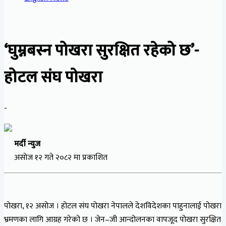
‘घुम्नबस्न पोखरा सुरक्षित रहेको छ’-
होटल संघ पाेखरा
-
मर्दी न्युज
असाेज १२ गते २०८२ मा प्रकाशित
पोखरा, १२ असोज । होटल संघ पोखरा नेपालले देशविदेशका पाहुनालाई पोखरा
भ्रमणका लागि आग्रह गरेको छ । जेन–जी आन्दोलनका वापजूद पोखरा सुरक्षित