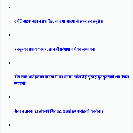
वर्षाले सडक सञ्जाल प्रभावित, यात्रामा सावधानी अपनाउन अनुरोध
मनसुनको प्रभाव कायम, आज यी प्रदेशमा वर्षाको सम्भावना
ब्रोड पिक आरोहणका क्रममा निधन भएका पर्वतारोही पुरबहादुर गुरुङको शव नेपाल
ल्याइयो
सेयर बजारमा १३ अंकको गिरावट, ४ अर्ब ६२ करोडको कारोबार