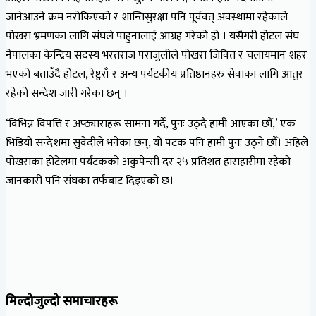
जानेआउने क्रम नरोकिएको र शान्तिसुरक्षा पनि पूर्ववत् अवस्थामा रहेकाले
पोखरा भ्रमणका लागि संघले पाहुनालाई आग्रह गरेको हो । यसैगरी होटल संघ
नेपालका केन्द्रिय सदस्य भरतराज पराजुलीले पोखरा जिवित र चलायमान शहर
भएको बताउँदै होटल, रेष्टुराँ र अन्य पर्यटकीय प्रतिष्ठानहरु सेवाका लागि आतुर
रहेको सन्देश जारी गरेका छन् ।
‘विभिन्न विपत्ति र अप्ठ्याराहरू सामना गर्दै, पुनः उठ्दै हामी आएका छौँ,’ एक
भिडियो सन्देशमा सुवेदीले भनेका छन्, यो पटक पनि हामी पुनः उठ्ने छौँ। अहिले
पोखराका होटेलमा पर्यटकको अकुपेन्सी दर २५ प्रतिशत हाराहारीमा रहेको
जानकारी पनि संघका तर्फबाट दिइएको छ।
मिल्दोजुल्दो समाचारहरू