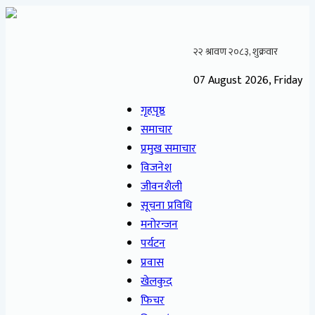
07 August 2026, Friday
गृहपृष्ठ
समाचार
प्रमुख समाचार
विजनेश
जीवनशैली
सूचना प्रविधि
मनोरन्जन
पर्यटन
प्रवास
खेलकुद
फिचर