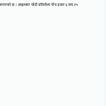
ले जनाएको छ । आइतबार चाँदी प्रतितोला पाँच हजार ६ सय २५