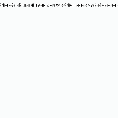
पैयाँले बढेर प्रतितोला पाँच हजार ८ सय १० रुपैयाँमा कारोबार भइरहेको महासंघ