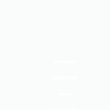
प्रधान सम्पादकः
खड्कजंग गुरुङ
सम्पादकः