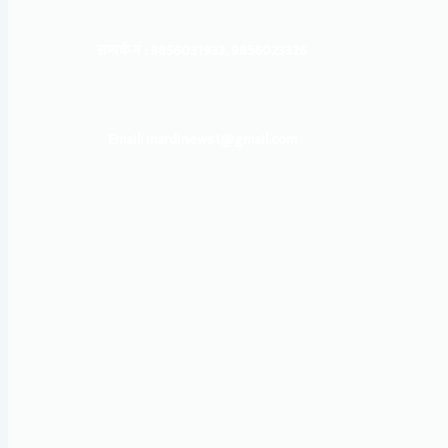
सम्पर्क नं : 9856031933, 9856023326
Email: mardinews1@gmail.com