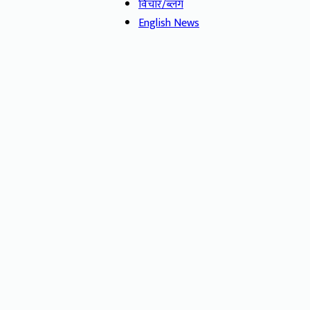
विचार/ब्लग
English News