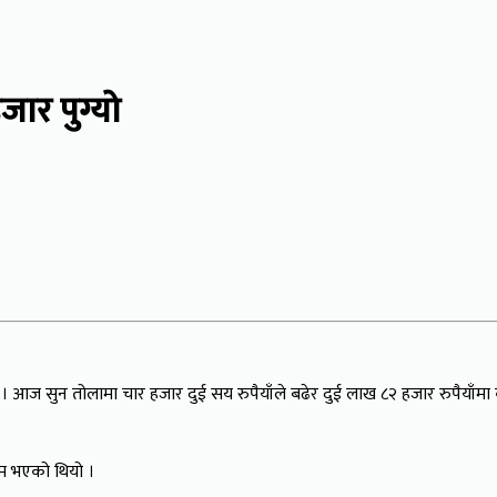
ार पुग्यो
 । आज सुन तोलामा चार हजार दुई सय रुपैयाँले बढेर दुई लाख ८२ हजार रुपैयाँम
म भएको थियो ।