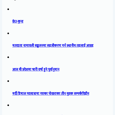
छेउ-कुना
मतदाता नामावली सङ्कलनमा सहजीकरण गर्न स्थानीय तहलाई आग्रह
आज यी प्रदेशमा भारी वर्षा हुने पूर्वानुमान
मर्दी हिमाल पदयात्रामा गएका पोखराका तीन युवक सम्पर्कविहीन