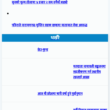
सुनको मूल्य तोलामा ४ हजार २ सय रुपैयाँ बढ्यो
पहिराले नारायणगढ-मुग्लिन सडक खण्डमा यातायात सेवा अवरुद्ध
भर्खरै
छेउ-कुना
मतदाता नामावली सङ्कलनमा
सहजीकरण गर्न स्थानीय
तहलाई आग्रह
आज यी प्रदेशमा भारी वर्षा हुने पूर्वानुमान