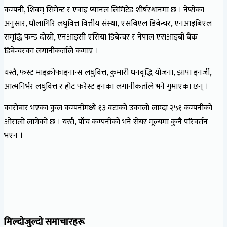
कम्पनी, शिवम् सिमेन्ट र एवाइ प्यानल लिमिटेड शीर्षस्थानमा छ । नेप्सेका
अनुसार, धौलागिरि लघुवित्त वित्तीय संस्था, एसबिएल डिबेन्चर, एनआइबिएल
समृद्धि फन्ड दोस्रो, एनआइसी एसिया डिबेन्चर र नेपाल एसआइबी बैंक
डिबेन्चरका लगानीकर्ताले कमाए ।
यस्तै, फस्ट माइक्रोफाइनान्स लघुवित्त, कुमारी धनवृद्धि योजना, झापा इनर्जी,
आत्मनिर्भर लघुवित्त र होट फरेस्ट इनका लगानीकर्ताले भने गुमाएका छन् ।
कारोबार भएका कुल कम्पनीमध्ये १३ वटाको उकालो लाग्दा २५१ कम्पनीको
ओरालो लागेको छ । यस्तै, पाँच कम्पनीको भने सेयर मूल्यमा कुनै परिवर्तन
भएन ।
मिल्दोजुल्दो समाचारहरू