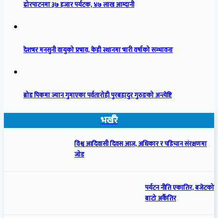
ढोरपाटनमा ३७ हजार पर्यटक, ४७ लाख आम्दानी
देशभर मनसुनी वायुको प्रभाव, केही स्थानमा भारी वर्षाको सम्भावना
ब्रोड पिकमा ज्यान गुमाएका पर्वतारोही पुरबहादुर गुरुङको अन्त्येष्टि
भर्खरै
विश्व आदिवासी दिवस आज, अधिकार र पहिचान संरक्षणमा
जोड
पर्यटन नीति एकातिर, बजेटको
बाटो अर्कैतिर