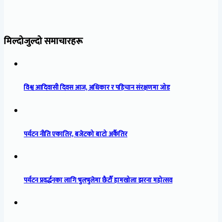
मिल्दोजुल्दो समाचारहरू
विश्व आदिवासी दिवस आज, अधिकार र पहिचान संरक्षणमा जोड
पर्यटन नीति एकातिर, बजेटको बाटो अर्कैतिर
पर्यटन प्रवर्द्धनका लागि भुलभुलेमा छैटौँ हामखोला झरना महोत्सव