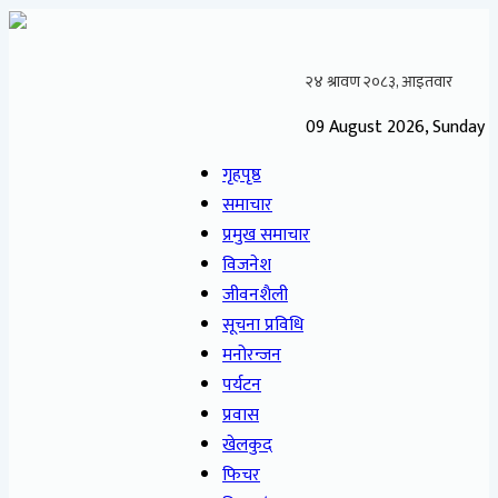
09 August 2026, Sunday
गृहपृष्ठ
समाचार
प्रमुख समाचार
विजनेश
जीवनशैली
सूचना प्रविधि
मनोरन्जन
पर्यटन
प्रवास
खेलकुद
फिचर