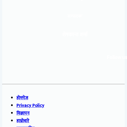
सम्पादकः
शेषकान्त शर्मा
Follow us
होमपेज
Privacy Policy
विज्ञापन
हाम्रोबारे