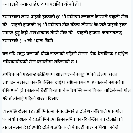
क्यानडाले कतारलाई ६-० मा पराजित गरेको हो ।
क्यानडाका लागि पहिलो हाफको १६ औँ मिनेटमा क्लाइल केरिनले पहिलो गोल
गरे । पहिलो हाफको ३९ औँ मिनेटमा गोल गरेका जोनाथ डेभिसले पहिलो हाफ
समाप्त हुनु केही क्षणअघिमात्रै दोस्रो गोल गरे । पहिलो हाफमा कतारविरुद्ध
क्यानडाले ३-० को अग्रता लियो ।
यसअघि समूह चरणको दोस्रो राउन्डको पहिलो खेलमा चेक रिपब्लिक र दक्षिण
अफ्रिकाबीचको खेल बराबरीमा सकिएको छ ।
अमेरिकाको एटलान्ट स्टेडियममा आज भएको समूह ‘ए’को खेलमा अग्रता
जोगाउन नसक्दा चेक रिपब्लिक दक्षिण अफ्रिकासँग १–१ गोलको बराबरीमा
रोकिएको हो । खेलको छैटौँ मिनेटमा चेक रिपब्लिकका मिचल सादिलेकले गोल
गर्दै टोलीलाई पहिलो अग्रता दिलाए ।
त्यसपछि खेलको ८३औँ मिनेटमा पेनाल्टीमार्फत दक्षिण कोरियाले एक गोल
फर्कायो । खेलको ८३औँ मिनेटमा डिबक्सभित्र चेक रिपब्लिकका खेलाडीको
हातले बललाई छोएपछि दक्षिण अफ्रिकाले पेनाल्टी पाएको थियो । सोही