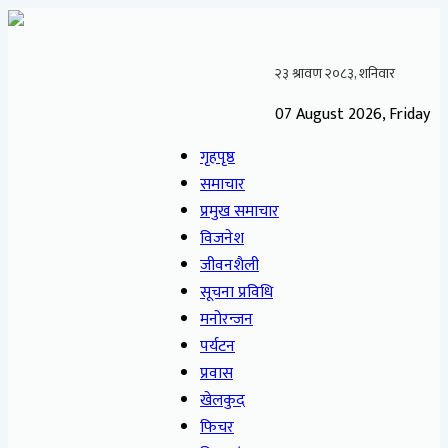
07 August 2026, Friday
गृहपृष्ठ
समाचार
प्रमुख समाचार
विजनेश
जीवनशैली
सूचना प्रविधि
मनोरन्जन
पर्यटन
प्रवास
खेलकुद
फिचर