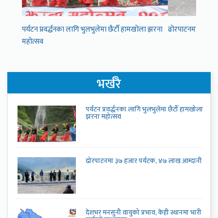
पर्यटन प्रवर्द्धनका लागि भुलभुलेमा छैटौँ हामखोला झरना
ढोरपाटनमा ३७ हजा
महोत्सव
भर्खरै
पर्यटन प्रवर्द्धनका लागि भुलभुलेमा छैटौँ हामखोला
झरना महोत्सव
ढोरपाटनमा ३७ हजार पर्यटक, ४७ लाख आम्दानी
देशभर मनसुनी वायुको प्रभाव, केही स्थानमा भारी