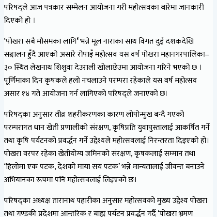
परिषद्ले आज पत्रकार सम्मेलन आयोजना गरी महोत्सवका बारेमा जानकारी
दिएको हो ।
‘पोखरा सबै मौसमका लागि
‘
भन्ने मूल नाराका साथ विगत दुई दशकदेखि
सञ्चालन हुँदै आएको असारे रोपाइँ महोत्सव यस वर्ष पोखरा महानगरपालिका–
३० स्थित लेखनाथ शिशुवा देउराली खोलाछेउमा आयोजना गरिने भएको छ ।
पूर्णिमाका दिन कृषकले हलो नचलाउने परम्परा रहेकाले यस वर्ष महोत्सव
असार १४ गते आयोजना गर्न लागिएको परिषद्ले जनाएको छ।
परिषद्का अनुसार तीव्र शहरीकरणका कारण लोपोन्मुख बन्दै गएको
परम्परागत धान खेती प्रणालीको संरक्षण, कृषिप्रति युवापुस्तालाई आकर्षित गर्ने
तथा कृषि पर्यटनको प्रवर्द्धन गर्ने उद्देश्यले महोत्सवलाई निरन्तरता दिइएको हो।
पोखरा वरपर रहेका खेतीयोग्य जमिनको संरक्षण, कृषकलाई सम्मान तथा
‘हिलोमा एक पटक, देशको माया सय पटक’ भन्ने मान्यतालाई जीवन्त बनाउने
अभियानका रूपमा पनि महोत्सवलाई लिइएको छ।
परिषद्का अध्यक्ष तारानाथ पहारीका अनुसार महोत्सवको मुख्य उद्देश्य पोखरा
तथा गण्डकी प्रदेशमा आन्तरिक र बाह्य पर्यटन प्रवर्द्धन गर्दै ‘पोखरा भ्रमण