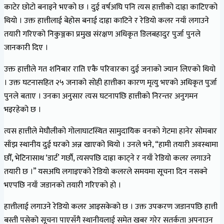
काटेर छोटो बनाइने भएको छ । दुई वर्षअघि पनि त्यस हात्तीको दाह्रा काटिएको
थियो । उक्त हात्तीलाई बेहोस बनाई दाह्रा काटिने र रेडियो कलर नयाँ लगाउने
तयारी गरिएको निकुञ्जका प्रमुख संरक्षण अधिकृत डिलबहादुर पुर्जा पुनले
जानकारी दिए ।
उक्त हात्तीले गत शनिबार राति एकै परिवारका दुई जनाको ज्यान लिएको थियो
। उक्त घटनासहित २५ जनाको सोही हात्तीका कारण मृत्यु भएको अधिकृत पुर्जा
पुनले बताए । उनका अनुसार त्यस घटनापछि हात्तीको निरन्तर अनुगमन
भइरहेको छ ।
त्यस हात्तीले मेघौलीको गोलाघाटस्थित सामुदायिक वनको गेटमा हानेर सोमबार
साँझ स्थानीय दुई घरको अन्न खाएको थियो । उनले भने, “हामी तयारी अवस्थामा
छौँ, भेटिनासाथ ‘डार्ट’ गर्छौ, त्यसपछि दाह्रा काट्ने र नयाँ रेडियो कलर लगाउने
तयारी छ ।” यसअघि लगाइएको रेडियो कलरले समयमा सूचना दिन नसक्ने
भएपछि नयाँ जडानको तयारी गरिएको हो ।
हात्तीलाई लगाउने रेडियो कलर आइसकेको छ । उक्त उपकरण जडानपछि हात्ती
बस्ती पसेको सूचना पाएसँगै स्थानीयलाई समेत खबर गरेर सतर्कता अपनाउन