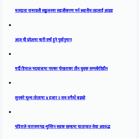
मतदाता नामावली सङ्कलनमा सहजीकरण गर्न स्थानीय तहलाई आग्रह
आज यी प्रदेशमा भारी वर्षा हुने पूर्वानुमान
मर्दी हिमाल पदयात्रामा गएका पोखराका तीन युवक सम्पर्कविहीन
सुनको मूल्य तोलामा ४ हजार २ सय रुपैयाँ बढ्यो
पहिराले नारायणगढ-मुग्लिन सडक खण्डमा यातायात सेवा अवरुद्ध