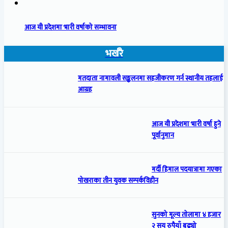
आज यी प्रदेशमा भारी वर्षाको सम्भावना
भर्खरै
मतदाता नामावली सङ्कलनमा सहजीकरण गर्न स्थानीय तहलाई
आग्रह
आज यी प्रदेशमा भारी वर्षा हुने
पूर्वानुमान
मर्दी हिमाल पदयात्रामा गएका
पोखराका तीन युवक सम्पर्कविहीन
सुनको मूल्य तोलामा ४ हजार
२ सय रुपैयाँ बढ्यो