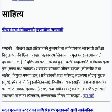
साहित्य
पोखरा प्रज्ञा प्रतिष्ठानको कुलपतिमा सरस्वती
गण्डकी । पोखरा प्रज्ञा प्रतिष्ठानको कुलपतिमा साहित्यकार सरस्वती प्रतीक्षा
नियुक्त भएकी छिन् । पोखरा महानगरपालिकाका प्रमुख धनराज आचार्यले
बुधबार उनलाई नियुक्ति पत्र प्रदान गरेका हुन् । यस्तै उपकुलपतिमा तिलक पुर्जा
पुन (कला तथा साहित्य) र सदस्य सचिवमा जीवन दाहाल (लोकगीत तथा
सङ्गीत) नियुक्त भएका छन् । प्रतिष्ठानको प्रज्ञा परिषद् सदस्यमा श्रीजङ्ग गुरुङ
(नृत्य), हरेराम जोजेजु (ललितकला), दिलीप गायक (सङ्गीत तथा वाद्यवादन) र
प्रमीला ताम्राकार तुलाचन (रङ्गमञ्च तथा अभिनय) रहेका छन् । यस्तै प्रज्ञा सभा
सदस्यमा कल्पना चिलवाल, कृष्णप्रसाद गौतम गमबहादुर…
पुरा पढौ
मदन पुरस्कार २०८२ का लागि श्रेष्ठ १० पुस्तकको सूची सार्वजनिक