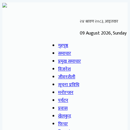
09 August 2026, Sunday
गृहपृष्ठ
समाचार
प्रमुख समाचार
विजनेश
जीवनशैली
सूचना प्रविधि
मनोरन्जन
पर्यटन
प्रवास
खेलकुद
फिचर