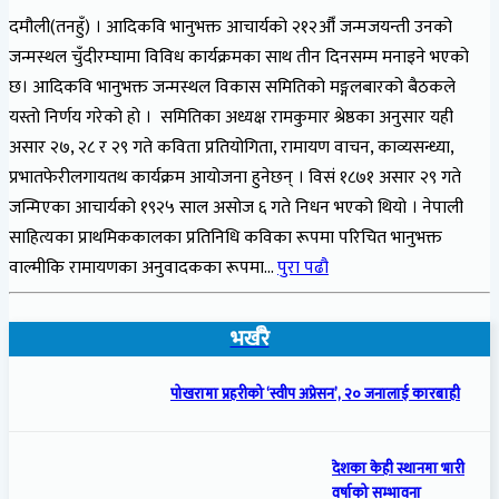
दमौली(तनहुँ) । आदिकवि भानुभक्त आचार्यको २१२औँ जन्मजयन्ती उनको
जन्मस्थल चुँदीरम्घामा विविध कार्यक्रमका साथ तीन दिनसम्म मनाइने भएको
छ। आदिकवि भानुभक्त जन्मस्थल विकास समितिको मङ्गलबारको बैठकले
यस्तो निर्णय गरेको हो । समितिका अध्यक्ष रामकुमार श्रेष्ठका अनुसार यही
असार २७, २८ र २९ गते कविता प्रतियोगिता, रामायण वाचन, काव्यसन्ध्या,
प्रभातफेरीलगायतथ कार्यक्रम आयोजना हुनेछन् । विसं १८७१ असार २९ गते
जन्मिएका आचार्यको १९२५ साल असोज ६ गते निधन भएको थियो । नेपाली
साहित्यका प्राथमिककालका प्रतिनिधि कविका रूपमा परिचित भानुभक्त
वाल्मीकि रामायणका अनुवादकका रूपमा…
पुरा पढौ
भर्खरै
पोखरामा प्रहरीको ‘स्वीप अप्रेसन’, २० जनालाई कारबाही
देशका केही स्थानमा भारी
वर्षाको सम्भावना