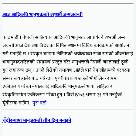
आज आदिकवि भानुभक्तको २१२औँ जन्मजयन्ती
काठमाडौँ । नेपाली साहित्यका आदिकवि भानुभक्त आचार्यको २१२औँ जन्म
जयन्ती आज देश तथा विदेशका विभिन्न स्थानमा विविध कार्यक्रमको आयोजना
गरी मनाइँदै छ । संस्कृत भाषामा लेखिएको अयोध्याका राजा रामको जीवनीलाई
भावानुवादसहितको ‘रामायण’ प्रस्तुत गरेर भानुभक्तले नेपाली जनतालाई ठूलो
गुन लगाएका छन् । उनले लेखेको रामायण अहिले पनि नेपालीहरूको घरघरमा
सस्वर लय हालेर पाठ गरिन्छ । पृथ्वीनारायण शाहले भौगोलिक रूपमा
एकीकरण गरेको नेपाललाई आदिकवि भानुभक्तले भाषा, साहित्य र
संस्कृतिमार्फत एकीकरण गरेका हुन् । विसं १८७१ असार २९ गते तनहुँको
चुँदीरम्घा गाउँमा…
पुरा पढौ
चुँदीरम्घामा भानुजयन्ती तीन दिन मनाइने