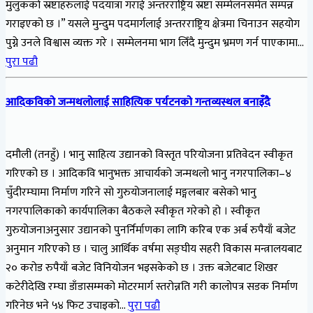
मुलुकको स्रष्टाहरुलाई पदयात्रा गराई अन्तरराष्ट्रिय स्रष्टा सम्मेलनसमेत सम्पन्न
गराइएको छ ।” यसले मुन्दुम पदमार्गलाई अन्तरराष्ट्रिय क्षेत्रमा चिनाउन सहयोग
पुग्ने उनले विश्वास व्यक्त गरे । सम्मेलनमा भाग लिँदै मुन्दुम भ्रमण गर्न पाएकामा…
पुरा पढौ
आदिकविको जन्मथलोलाई साहित्यिक पर्यटनको गन्तव्यस्थल बनाइँदै
दमौली (तनहुँ) । भानु साहित्य उद्यानको विस्तृत परियोजना प्रतिवेदन स्वीकृत
गरिएको छ । आदिकवि भानुभक्त आचार्यको जन्मथलो भानु नगरपालिका–४
चुँदीरम्घामा निर्माण गरिने सो गुरुयोजनालाई मङ्गलबार बसेको भानु
नगरपालिकाको कार्यपालिका बैठकले स्वीकृत गरेको हो । स्वीकृत
गुरुयोजनाअनुसार उद्यानको पुनर्निर्माणका लागि करिब एक अर्ब रुपैयाँ बजेट
अनुमान गरिएको छ । चालु आर्थिक वर्षमा सङ्घीय सहरी विकास मन्त्रालयबाट
२० करोड रुपैयाँ बजेट विनियोजन भइसकेको छ । उक्त बजेटबाट शिखर
कटेरीदेखि रम्घा डाँडासम्मको मोटरमार्ग स्तरोन्नति गरी कालोपत्र सडक निर्माण
गरिनेछ भने ५४ फिट उचाइको…
पुरा पढौ