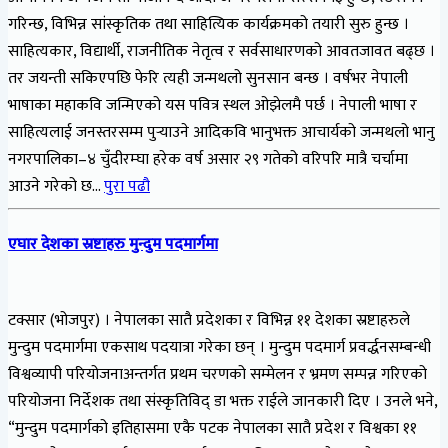
गरिन्छ, विभिन्न सांस्कृतिक तथा साहित्यिक कार्यक्रमको तयारी सुरु हुन्छ ।
साहित्यकार, विद्यार्थी, राजनीतिक नेतृत्व र सर्वसाधारणको आवतजावत बढ्छ ।
तर जयन्ती सकिएपछि फेरि त्यही जन्मथलो सुनसान बन्छ । वर्षभर नेपाली
भाषाका महाकवि जन्मिएको यस पवित्र स्थल ओझेलमै पर्छ । नेपाली भाषा र
साहित्यलाई जनस्तरसम्म पुर्‍याउने आदिकवि भानुभक्त आचार्यको जन्मथलो भानु
नगरपालिका–४ चुँदीरम्घा हरेक वर्ष असार २९ गतेको वरिपरि मात्रै चर्चामा
आउने गरेको छ…
पुरा पढौ
एघार देशका स्रष्टाहरु मुन्दुम पदमार्गमा
टक्सार (भोजपुर) । नेपालका सातै प्रदेशका र विभिन्न ११ देशका स्रष्टाहरुले
मुन्दुम पदमार्गमा एकसाथ पदयात्रा गरेका छन् । मुन्दुम पदमार्ग प्रवर्द्धनसम्बन्धी
विश्वव्यापी परियोजनाअन्तर्गत प्रथम चरणको सम्मेलन र भ्रमण सम्पन्न गरिएको
परियोजना निर्देशक तथा संस्कृतिविद् डा भक्त राईले जानकारी दिए । उनले भने,
“मुन्दुम पदमार्गको इतिहासमा एकै पटक नेपालका सातै प्रदेश र विश्वका ११