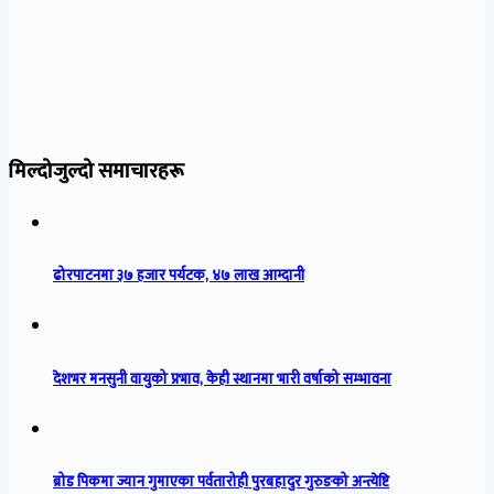
मिल्दोजुल्दो समाचारहरू
ढोरपाटनमा ३७ हजार पर्यटक, ४७ लाख आम्दानी
देशभर मनसुनी वायुको प्रभाव, केही स्थानमा भारी वर्षाको सम्भावना
ब्रोड पिकमा ज्यान गुमाएका पर्वतारोही पुरबहादुर गुरुङको अन्त्येष्टि