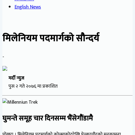
English News
मिलेनियम पदमार्गको सौन्दर्य
-
मर्दी न्युज
पुस २ गते २०७६ मा प्रकाशित
घुमन्ते समूह चार दिनसम्म भैंसेगौंडामै
पोखरा । मिलेनियम पदमार्गको कोल्माकोटदेखि पेल्काचौरको मनकामना