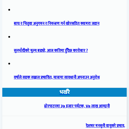
बाघ र चितुवा अनुगमन र नियन्त्रण गर्न खोरसहित क्यामरा जडान
सुनचाँदीको मूल्य बढ्यो, आज कतिमा हुँदैछ कारोबार ?
वर्षाले सडक सञ्जाल प्रभावित, यात्रामा सावधानी अपनाउन अनुरोध
भर्खरै
ढोरपाटनमा ३७ हजार पर्यटक, ४७ लाख आम्दानी
देशभर मनसुनी वायुको प्रभाव,