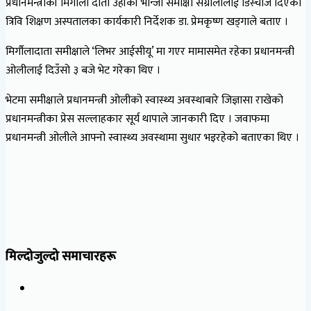
प्रधानमन्त्रीकी मिर्गौला दाता उहाँकी भान्जी समीक्षा संग्रौलालाई डिस्चार्ज दिएको
त्रिवि शिक्षण अस्पतालका कार्यकारी निर्देशक डा. प्रेमकृष्ण खड्गाले बताए ।
मिर्गौलादाता समीक्षाले ‘लिभर आईसीयू’ मा गएर मामासमेत रहेका प्रधानमन्त्री
ओलीलाई दिउँसो ३ बजे भेट गरेका थिए ।
भेटमा समीक्षाले प्रधानमन्त्री ओलीको स्वास्थ्य अवस्थाबारे जिज्ञासा राखेको
प्रधानमन्त्रीका प्रेस सल्लाहकार सूर्य थापाले जानकारी दिए । जवाफमा
प्रधानमन्त्री ओलीले आफ्नो स्वास्थ्य अवस्थामा सुधार भइरहेको बताएका थिए ।
मिल्दोजुल्दो समाचारहरू