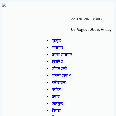
07 August 2026, Friday
गृहपृष्ठ
समाचार
प्रमुख समाचार
विजनेश
जीवनशैली
सूचना प्रविधि
मनोरन्जन
पर्यटन
प्रवास
खेलकुद
फिचर