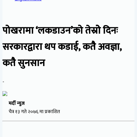
पोखरामा ‘लकडाउन’को तेस्रोे दिनः
सरकारद्वारा थप कडाई, कतै अवज्ञा,
कतै सुनसान
-
मर्दी न्युज
चैत्र १३ गते २०७६ मा प्रकाशित