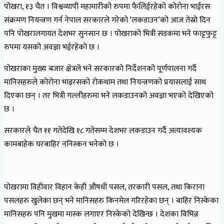
पोखरा, १३ चैत । विश्वव्यापी महामारीको रुपमा फैलिईरहेको कोरोना भाईरस
संक्रमण नियन्त्रण गर्न नेपाल सरकारले गरेको ‘लकडाउन‘को आज तेस्रो दिन
पनि पोखरालगायत देशभर सुनसान छ । पोखराको भित्री सडकमा भने फाट्टफुट्ट
रुपमा यसको अवज्ञा भईरहेको छ ।
पोखराका मुख्य बजार क्षेत्रले भने सरकारको निर्देशनको पूर्णपालना गर्दै
मानिसहरुले कोरोना भाइरसको रोकथाम तथा नियन्त्रणको प्रयासलाई साथ
दिएका छन् । तर भित्री गल्लीहरुमा भने लकडाउनको अवज्ञा भएको देखिएको
छ ।
सरकारले चैत ११ गतेदेखि १८ गतेसम्म देशभर लकडाउन गर्दै अत्यावश्यक
कामबाहेक घरबाहिर ननिस्कन भनेको छ ।
पोखरामा विहीवार विहान केही औषधी पसल, तरकारी पसल, तथा किराना
पसलहरु खुलेका छन् भने मानिसहरु किनमेल गरिरहेका छन् । बाहिर निस्केका
मानिसहरु पनि मुखमा मास्क लगाएर निस्केको देखिन्छ । देशका विभिन्न