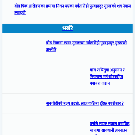
ब्रोड पिक आरोहणका क्रममा निधन भएका पर्वतारोही पुरबहादुर गुरुङको शव नेपाल
ल्याइयो
भर्खरै
ब्रोड पिकमा ज्यान गुमाएका पर्वतारोही पुरबहादुर गुरुङको
अन्त्येष्टि
बाघ र चितुवा अनुगमन र
नियन्त्रण गर्न खोरसहित
क्यामरा जडान
सुनचाँदीको मूल्य बढ्यो, आज कतिमा हुँदैछ कारोबार ?
वर्षाले सडक सञ्जाल प्रभावित,
यात्रामा सावधानी अपनाउन