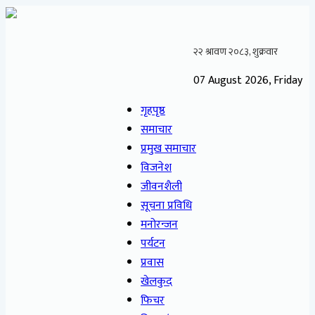
07 August 2026, Friday
गृहपृष्ठ
समाचार
प्रमुख समाचार
विजनेश
जीवनशैली
सूचना प्रविधि
मनोरन्जन
पर्यटन
प्रवास
खेलकुद
फिचर