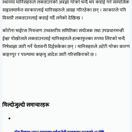
स्थानमा मानिसहरुले लकडाउनको अवज्ञा गरेको भन्दै थप कडाई गर्न सामाजिक
सञ्जालमार्फत सरकारलाई मानिसहरुले आग्रह गरिरहेका छन् । सरकारले पनि
विस्तारै लकडाउनलाई कडाई गर्दै लगेको देखिन्छ ।
कोरोना भाईरस नियन्त्रण उच्चस्तरीय समितिका संयोजक तथा उपप्रधानमन्त्री
ईश्वर पोखरेलले लकडाउनलाई मानिसहरुले हल्काफुल्का रुपमा लिएको भन्दै
निषेधाज्ञा जारी गर्ने चेतावनी दिईसकेका छन् । मानिसहरुले अटेरी गरेका कारण
कञ्चनपुर र पाल्पामा कफ्र्यु आदेश जारी गरिसकिएको छ ।
मिल्दोजुल्दो समाचारहरू