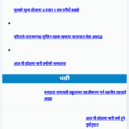
सुनको मूल्य तोलामा ४ हजार २ सय रुपैयाँ बढ्यो
पहिराले नारायणगढ-मुग्लिन सडक खण्डमा यातायात सेवा अवरुद्ध
आज यी प्रदेशमा भारी वर्षाको सम्भावना
भर्खरै
मतदाता नामावली सङ्कलनमा सहजीकरण गर्न स्थानीय तहलाई
आग्रह
आज यी प्रदेशमा भारी वर्षा हुने
पूर्वानुमान