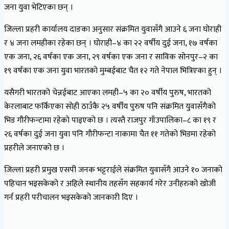
जना युवा भेटिएका छन् ।
जिल्ला प्रहरी कार्यालय दाङका अनुसार संक्रमित युवासँगै आउने ६ जना घोराही
र ४ जना लमहीका रहेका छन् । घोराही–४ का २२ वर्षीय दुई जना, १७ वर्षका
एक जना, २६ वर्षका एक जना, २९ वर्षका एक जना र साविक सोनपुर–२ का
१९ वर्षका एक जना युवा भारतको मुम्बईबाट चैत १२ गते नेपाल भित्रिएका हुन् ।
यसैगरी भारतको चेन्नईबाट आएका लमही–५ का २० वर्षीय पुरुष, भारतको
केरलाबाट फर्किएका सोही ठाउँकै २५ वर्षीय पुरुष पनि संक्रमित युवासँगैको
भिड गौरीफन्टामा रहेको पाइएको छ । त्यस्तै राजपुर गाँउपालिका–८ का १९ र
२६ वर्षका दुई जना युवा पनि गौरीफन्टा नाकामा चैत ११ गतेको भिडमा रहेको
प्रहरीले जनाएको छ ।
जिल्ला प्रहरी प्रमुख एसपी जनक भट्टराईले संक्रमित युवासँगै आउने १० जनाको
पहिचान भइसकेको र अहिले स्थानीय तहसँग सहकार्य गरेर उनीहरुको खोजी
गर्न प्रहरी परीचालन भइसकेको जानकारी दिए ।