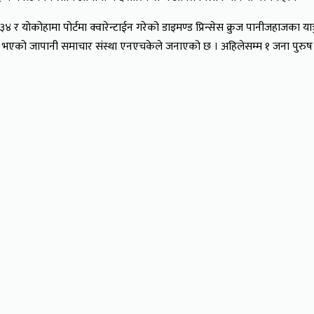
४ र योकोहामा पोर्टमा क्वारेन्टाईन गरेको डाइमण्ड प्रिन्सेस क्रुज पानीजहाजका
्चो भएको जापानी समाचार संस्था एनएचकेले जनाएको छ । अहिलेसम्म १ जना पुरु