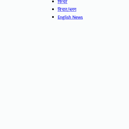
फिचर
विचार/ब्लग
English News