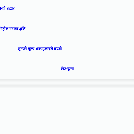
ाको उद्धार
ट्रोल पम्पमा क्षति
सुनको मूल्य आठ हजारले बढ्यो
छेउ-कुना