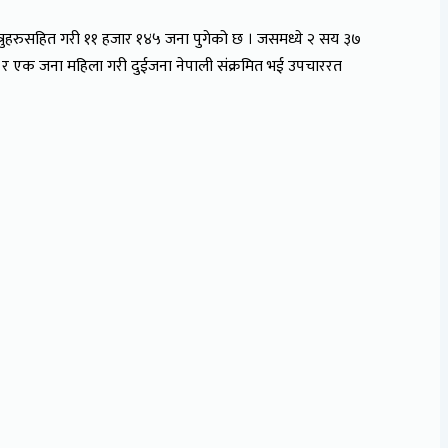
 यात्रुहरुसहित गरी ११ हजार १४५ जना पुगेको छ । जसमध्ये २ सय ३७
ष र एक जना महिला गरी दुईजना नेपाली संक्रमित भई उपचाररत