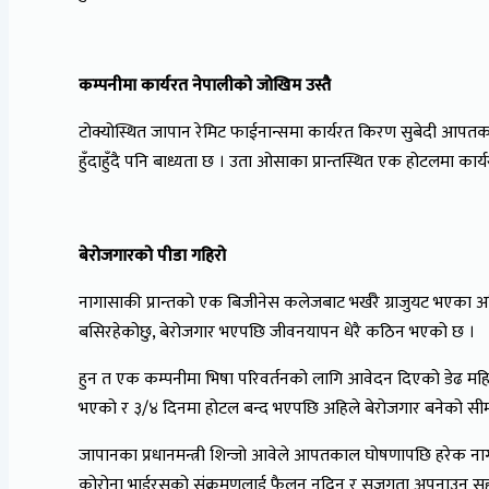
कम्पनीमा कार्यरत नेपालीको जोखिम उस्तै
टोक्योस्थित जापान रेमिट फाईनान्समा कार्यरत किरण सुबेदी आपतका
हुँदाहुँदै पनि बाध्यता छ । उता ओसाका प्रान्तस्थित एक होटलमा कार
बेरोजगारको पीडा गहिरो
नागासाकी प्रान्तको एक बिजीनेस कलेजबाट भर्खरै ग्राजुयट भएका
बसिरहेकोछु, बेरोजगार भएपछि जीवनयापन धेरै कठिन भएको छ ।
हुन त एक कम्पनीमा भिषा परिवर्तनको लागि आवेदन दिएको डेढ महिना
भएको र ३/४ दिनमा होटल बन्द भएपछि अहिले बेरोजगार बनेको सीमा 
जापानका प्रधानमन्त्री शिन्जो आवेले आपतकाल घोषणापछि हरेक नागर
कोरोना भाईरसको संक्रमणलाई फैलन नदिन र सजगता अपनाउन सह