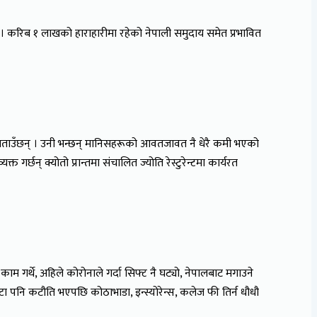
 करिब १ लाखको हाराहारीमा रहेको नेपाली समुदाय समेत प्रभावित
ङ बताउँछन् । उनी भन्छन् मानिसहरूको आवतजावत नै धेरै कमी भएको
गर्छन् क्योतो प्रान्तमा संचालित ज्योति रेस्टुरेन्टमा कार्यरत
गर्थे, अहिले कोरोनाले गर्दा सिफ्ट नै घट्यो, नेपालबाट मगाउने
्टा पनि कटौति भएपछि कोठाभाडा, इन्स्योरेन्स, कलेज फी तिर्न धौधौ