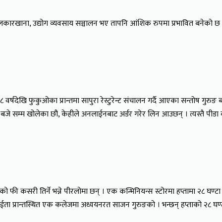
कारखाना, उद्योग व्यवसाय सञ्चालन भए तापनि आंशिक रुपमा प्रभावित बनेको छ ।
देखि फुकुओका प्रान्तमा सापुरा रेस्टुरेन्ट संचालन गर्दै आएका सन्तोष गुरु
े सम्म खोलेका छौ, केहीले अनलाईनबाट अर्डर गरेर लिन आउछन् । त्यस्तै पीडा व्यक्त 
री तिर्ने भन्ने पीरलोमा छन् । एक कन्भिनियन्स स्टोरमा हप्तामा २८ घण्टा काम 
 छ ओईता प्रान्तस्थित एक कलेजमा अध्ययनरत साजन गुरुङको । भन्छन् हप्ताको २८ घण