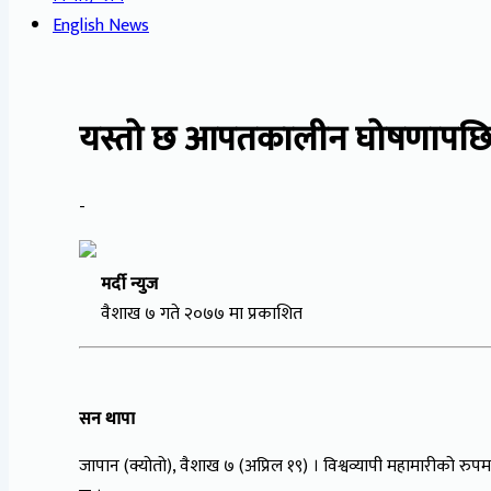
English News
यस्तो छ आपतकालीन घोषणापछि 
-
मर्दी न्युज
वैशाख ७ गते २०७७ मा प्रकाशित
सन थापा
जापान (क्योतो), वैशाख ७ (अप्रिल १९) । विश्वव्यापी महामारीको