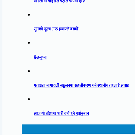
गोरखामा पहिरोले पेट्रोल पम्पमा क्षति
सुनको मूल्य आठ हजारले बढ्यो
छेउ-कुना
मतदाता नामावली सङ्कलनमा सहजीकरण गर्न स्थानीय तहलाई आग्रह
आज यी प्रदेशमा भारी वर्षा हुने पूर्वानुमान