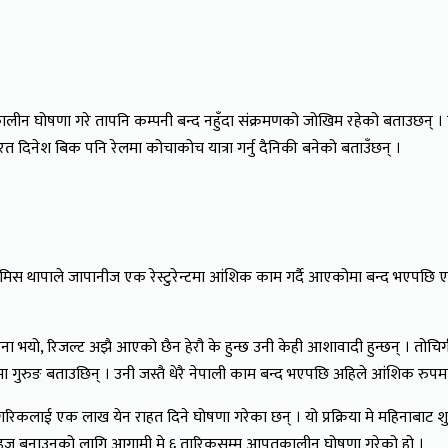
लीन घोषणा गरे तापनि कम्पनी बन्द नहुँदा संक्रमणको जोखिम रहेको बताउछन् । क
्यरत दिनेश बिक पनि रेलमा कोचाकोच यात्रा गर्नु दैनिकी बनेको बताउँछन् ।
 अमिस थापाले जापानीज एक रेस्टुरेन्टमा आंशिक काम गर्दै आएकोमा बन्द भएपछ
 भयो, रिजल्ट अझै आएको छैन हेरौ के हुन्छ उनी केही आशावादी हुन्छन् । तोचिग
गुरुङ बताउछिन् । उनी जस्तै धेरै नेपाली काम बन्द भएपछि अहिले आंशिक रुपमा
िकलाई एक लाख येन राहत दिने घोषणा गरेका छन् । यो प्रक्रिया मे महिनाबाट शु
ज बनाउनको लागि आगामी मे ६ तारिकसम्म आपतकालीन घोषणा गरेको हो ।