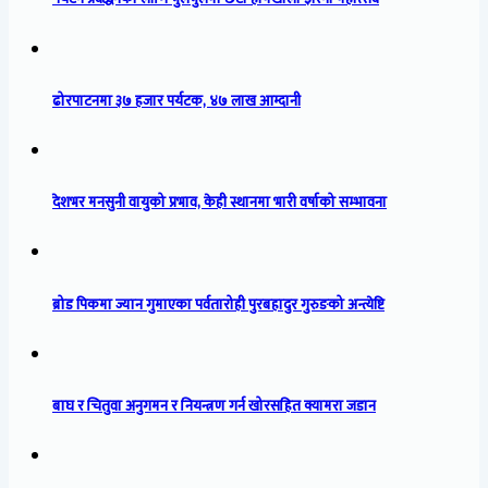
ढोरपाटनमा ३७ हजार पर्यटक, ४७ लाख आम्दानी
देशभर मनसुनी वायुको प्रभाव, केही स्थानमा भारी वर्षाको सम्भावना
ब्रोड पिकमा ज्यान गुमाएका पर्वतारोही पुरबहादुर गुरुङको अन्त्येष्टि
बाघ र चितुवा अनुगमन र नियन्त्रण गर्न खोरसहित क्यामरा जडान