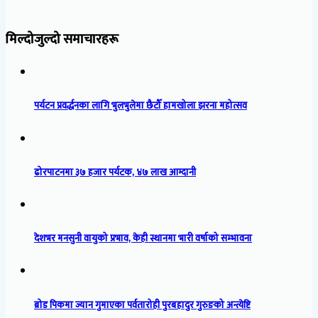
मिल्दोजुल्दो समाचारहरू
पर्यटन प्रवर्द्धनका लागि भुलभुलेमा छैटौँ हामखोला झरना महोत्सव
ढोरपाटनमा ३७ हजार पर्यटक, ४७ लाख आम्दानी
देशभर मनसुनी वायुको प्रभाव, केही स्थानमा भारी वर्षाको सम्भावना
ब्रोड पिकमा ज्यान गुमाएका पर्वतारोही पुरबहादुर गुरुङको अन्त्येष्टि