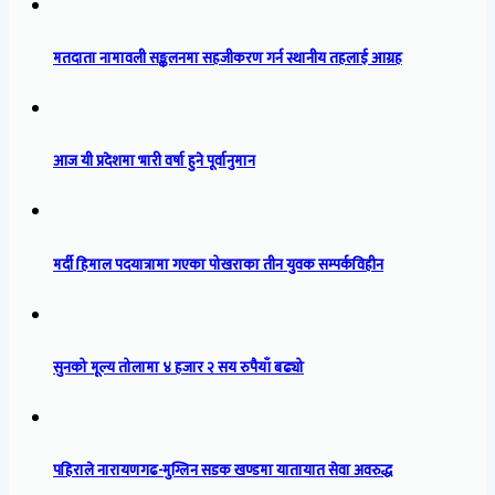
मतदाता नामावली सङ्कलनमा सहजीकरण गर्न स्थानीय तहलाई आग्रह
आज यी प्रदेशमा भारी वर्षा हुने पूर्वानुमान
मर्दी हिमाल पदयात्रामा गएका पोखराका तीन युवक सम्पर्कविहीन
सुनको मूल्य तोलामा ४ हजार २ सय रुपैयाँ बढ्यो
पहिराले नारायणगढ-मुग्लिन सडक खण्डमा यातायात सेवा अवरुद्ध