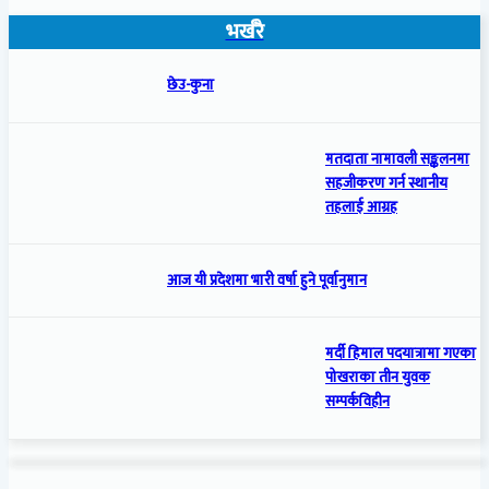
भर्खरै
छेउ-कुना
मतदाता नामावली सङ्कलनमा
सहजीकरण गर्न स्थानीय
तहलाई आग्रह
आज यी प्रदेशमा भारी वर्षा हुने पूर्वानुमान
मर्दी हिमाल पदयात्रामा गएका
पोखराका तीन युवक
सम्पर्कविहीन