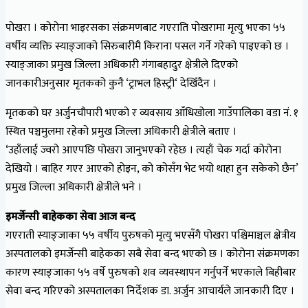
पोखरा । कोरोना भाइरसका संक्रमणबाट गएराति पोखरामा मृत्यु भएका ५५
वर्षीय व्यक्ति स्याङ्जाको सिरुबारीमै किराना पसल गर्ने गरेको पाइएको छ ।
स्याङ्जाका प्रमुख जिल्ला अधिकारी गंगाबहादुर क्षेत्रीले दिएको
जानकारीअनुसार मृतकको कुनै ‘ट्राभल हिस्ट्री‘ देखिँदैन ।
मृतकको घर अर्जुनचौपारी भएको र व्यवसाय आँधिखोला गाउँपालिका वडा नं. १
स्थित पञ्चमुलमा रहेको प्रमुख जिल्ला अधिकारी क्षेत्रीले बताए ।
‘उहाँलाई ज्वरो आएपछि पोखरा जानुभएको रहेछ । त्यहाँ चेक गर्दा कोरोना
देखियो । बाहिर गएर आएको होइन, को कोसँग भेट भयो थाहा हुन सकेको छैन’
प्रमुख जिल्ला अधिकारी क्षेत्रीले भने ।
इमर्जेन्सी बाहेकका सेवा आज बन्द
गएराती स्याङ्जाका ५५ वर्षीय पुरुषको मृत्यु भएसँगै पोखरा पश्चिमाञ्चल क्षेत्रीय
अस्पतालको इमर्जेन्सी बाहेकका सबै सेवा बन्द भएको छ । कोरोना संक्रमणका
कारण स्याङ्जाका ५५ वर्षे पुरुषको शव व्यवस्थापन गर्नुपर्ने भएकाले बिहीबार
सेवा बन्द गरिएको अस्पतालका निर्देशक डा. अर्जुन आचार्यले जानकारी दिए ।