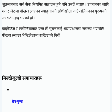
शुक्रबारबाट सबै सेवा नियमित सञ्चालन हुने पनि उनले बताए । उपचारका लागि
गत ८ जेठमा पोखरा आएका स्याङ्जाको आँधीखोला गाउँपालिकाका पुरुषको
गएराती मृत्यु भएको हो ।
डाइबेटिज र निमोनियाबाट ग्रस्त ती पुरुषलाई श्वासप्रश्वासमा समस्या भएपछि
पोखरा ल्याएर भेन्टिलेटरमा राखिएको थियो ।
मिल्दोजुल्दो समाचारहरू
छेउ-कुना