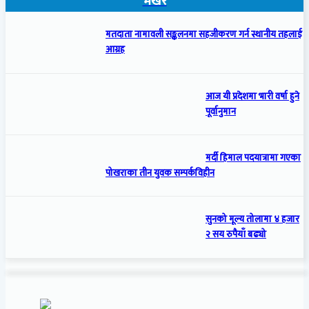
भर्खरै
मतदाता नामावली सङ्कलनमा सहजीकरण गर्न स्थानीय तहलाई
आग्रह
आज यी प्रदेशमा भारी वर्षा हुने
पूर्वानुमान
मर्दी हिमाल पदयात्रामा गएका
पोखराका तीन युवक सम्पर्कविहीन
सुनको मूल्य तोलामा ४ हजार
२ सय रुपैयाँ बढ्यो