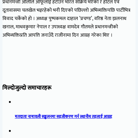
प्रधानमन्त्री ओलीले आफूलाई हटाउन भारत सक्रिय भएको र होटल एवं
दूतावासमा चलखेल भइरहेको भनी दिएको पछिल्लो अभिव्यक्तिपछि पार्टीभित्र
विवाद चर्केको हो । अध्यक्ष पुष्पकमल दाहाल ’प्रचण्ड’, वरिष्ठ नेता झलनाथ
खनाल, माधवकुमार नेपाल र उपाध्यक्ष वामदेव गौतमले प्रधानमन्त्रीको
अभिव्यक्तिप्रति आपत्ति जनाउँदै राजीनामा दिन आग्रह गरेका थिए ।
मिल्दोजुल्दो समाचारहरू
मतदाता नामावली सङ्कलनमा सहजीकरण गर्न स्थानीय तहलाई आग्रह