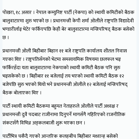
पोखरा, १८ असार । नेपाल कम्युनिष्ट पार्टी (नेकपा) को स्थायी कमिटीको बैठक
बालुवाटारमा शुरु भएको छ । प्रधानमन्त्री केपी शर्मा ओलीले राष्ट्रपति विद्यादेवी
भण्डारीर्लाइ भेटेर फर्किएपछि केही बेर बालुवाटारमा मन्त्रिपरिषद् बैठक बसेको
छ ।
प्रधानमन्त्री ओली बिहीबार बिहान ११ बजे राष्ट्रपति कार्यालय शीतल निवास
गएका थिए । राष्ट्रपतिसँगको भेटमा समसायमिक विषयमा छलफल भइ
फर्किरहँदा यता बालुवाटारमा नेकपाको स्थायी कमिटी बैठक पनि सुरु
भइसकेको छ । बिहीबार ११ बजेलाई तय भएको स्थायी कमिटी बैठक १२
बजेपछि सुरु भएको थियो भने प्रधानमन्त्री ओलीले १२ बजेलाई मन्त्रिपरिषद्
बैठक बोलाएका थिए ।
पार्टी स्थायी कमिटी बैठकमा बहुमत नेताहरुले ओलीले पार्टी अध्यक्ष र
प्रधानमन्त्री दुवै पदबाट राजीनामा दिनुपर्ने मागसँगै गहिरिएको राजनीतिक
संकटसँगै विभिन्न अड्कलबाजी शुरू भएका छन ।
पार्टीभित्र चर्कँदै गएको आन्तरिक कलहबीच बिहीबार मध्यान्ह बसेको