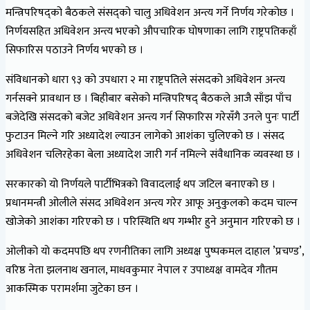
मन्त्रिपरिषद्को बैठकले संसद्को चालु अधिवेशन अन्त्य गर्ने निर्णय गरेकोछ ।
निर्णयसहित अधिवेशन अन्त्य भएको औपचारिक घोषणाका लागि राष्ट्रपतिकहाँ
सिफारिस पठाउने निर्णय भएको छ ।
संविधानको धारा ९३ को उपधारा २ मा राष्ट्रपतिले संसदको अधिवेशन अन्त्य
गर्नसक्ने प्रावधान छ । बिहीबार बसेको मन्त्रिपरिषद् बैठकले आजै साँझ पाँच
बजेदेखि संसदको बजेट अधिवेशन अन्त्य गर्न सिफारिस गरेसँगै उनले पुनः पार्टी
फुटाउन मिल्ने गरि अध्यादेश ल्याउन लागेको आशंका चुलिएको छ । संसद
अधिवेशन चलिरहेका बेला अध्यादेश जारी गर्न नमिल्ने संवैधानिक व्यवस्था छ ।
सरकारको यो निर्णयले पार्टीभित्रको विवादलाई थप जटिल बनाएको छ ।
प्रधानमन्त्री ओलीले संसद अधिवेशन अन्त्य गरेर आफू अनुकुलको कदम चाल्न
खोजेको आशंका गरिएको छ । परिस्थिति थप गम्भीर हुने अनुमान गरिएको छ ।
ओलीको यो कदमपछि थप रणनीतिका लागि अध्यक्ष पुष्पकमल दाहाल ’प्रचण्ड’,
वरिष्ठ नेता झलनाथ खनाल, माधवकुमार नेपाल र उपाध्यक्ष वामदेव गौतम
आकस्मिक परामर्शमा जुटेका छन ।