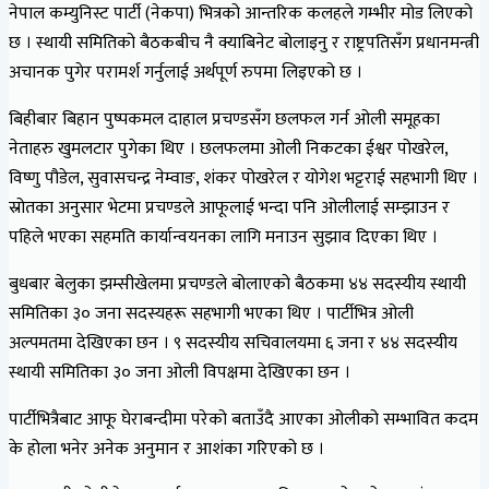
नेपाल कम्युनिस्ट पार्टी (नेकपा) भित्रको आन्तरिक कलहले गम्भीर मोड लिएको
छ । स्थायी समितिको बैठकबीच नै क्याबिनेट बोलाइनु र राष्ट्रपतिसँग प्रधानमन्त्री
अचानक पुगेर परामर्श गर्नुलाई अर्थपूर्ण रुपमा लिइएको छ ।
बिहीबार बिहान पुष्पकमल दाहाल प्रचण्डसँग छलफल गर्न ओली समूहका
नेताहरु खुमलटार पुगेका थिए । छलफलमा ओली निकटका ईश्वर पोखरेल,
विष्णु पौडेल, सुवासचन्द्र नेम्वाङ, शंकर पोखरेल र योगेश भट्टराई सहभागी थिए ।
स्रोतका अनुसार भेटमा प्रचण्डले आफूलाई भन्दा पनि ओलीलाई सम्झाउन र
पहिले भएका सहमति कार्यान्वयनका लागि मनाउन सुझाव दिएका थिए ।
बुधबार बेलुका झम्सीखेलमा प्रचण्डले बोलाएको बैठकमा ४४ सदस्यीय स्थायी
समितिका ३० जना सदस्यहरू सहभागी भएका थिए । पार्टीभित्र ओली
अल्पमतमा देखिएका छन । ९ सदस्यीय सचिवालयमा ६ जना र ४४ सदस्यीय
स्थायी समितिका ३० जना ओली विपक्षमा देखिएका छन ।
पार्टीभित्रैबाट आफू घेराबन्दीमा परेको बताउँदै आएका ओलीको सम्भावित कदम
के होला भनेर अनेक अनुमान र आशंका गरिएको छ ।