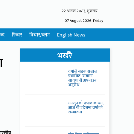
07 August 2026, Friday
ुद
फिचर
विचार/ब्लग
English News
भर्खरै
ा
वर्षाले सडक सञ्जाल
प्रभावित, यात्रामा
सावधानी अपनाउन
अनुरोध
मनसुनको प्रभाव कायम,
आज यी प्रदेशमा वर्षाको
सम्भावना
भारतीय