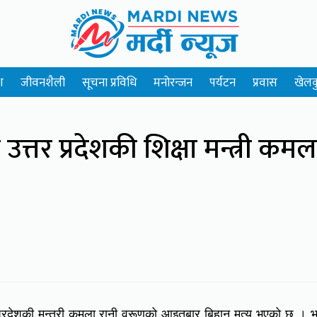
श
जीवनशैली
सूचना प्रविधि
मनोरन्जन
पर्यटन
प्रवास
खेलक
्तर प्रदेशकी शिक्षा मन्त्री कमल
्रदेशकी मन्त्री कमला रानी वरूणको आइतबार बिहान मृत्यु भएको छ । 