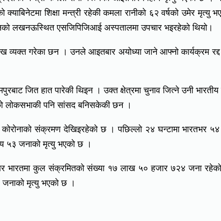
क्याबिनेटमा शिक्षा मन्त्री रहेकी कमला रानीको ६२ वर्षको उमेर मृत्यु भ
 उनको लखनऊस्थित एसजिपिजिआई अस्पतालमा उपचार भइरहेको थियो।
ुःख व्यक्त गरेका छन । उनले आइतबार अयोध्या जाने आफ्नो कार्यक्रम रद्द
रबाट जित हात पारेकी थिइन । उक्त क्षेत्रमा चुनाव जित्ने उनी भारती
तको लोकसभाकी पनि सांसद बनिसकेकी छन ।
 कोरोनाको संक्रमण देखिइरहेको छ । पछिल्लो २४ घन्टामा भारतभर ५
य ५३ जनाको मृत्यु भएको छ ।
ुसार भारतमा कुल संक्रमितको संख्या १७ लाख ५० हजार ७२४ जना रहे
जनाको मृत्यु भएको छ ।