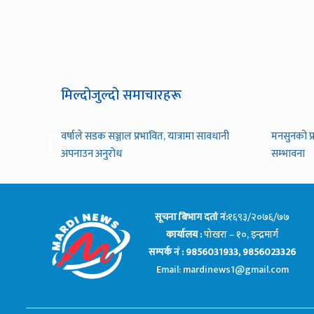
मिल्दोजुल्दो समाचारहरू
वर्षाले सडक सञ्जाल प्रभावित, यात्रामा सावधानी
मनसुनको प्
अपनाउन अनुरोध
सम्भावना
सूचना बिभाग दर्ता नं:
१६९३/२०७६/७७
कार्यालय :
पोखरा – १०, इन्द्रमार्ग
सम्पर्क नं : 9856031933, 9856023326
Email: mardinews1@gmail.com