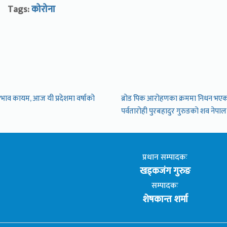
Tags:
कोरोना
रभाव कायम, आज यी प्रदेशमा वर्षाको
ब्रोड पिक आरोहणका क्रममा निधन भए
पर्वतारोही पुरबहादुर गुरुङको शव नेपाल
प्रधान सम्पादकः
खड्कजंग गुरुङ
सम्पादकः
शेषकान्त शर्मा