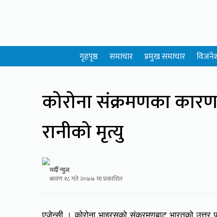
गृहपृष्ठ
समाचार
प्रमुख समाचार
विजने
कोरोना संक्रमणका कारण उत
रानीको मृत्यु
मर्दी न्युज
श्रावण १८ गते २०७७ मा प्रकाशित
एजेन्सी । कोरोना भाइरसको संक्रमणबाट भारतको उत्तर प