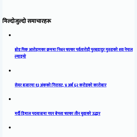
मिल्दोजुल्दो समाचारहरू
ब्रोड पिक आरोहणका क्रममा निधन भएका पर्वतारोही पुरबहादुर गुरुङको शव नेपाल
ल्याइयो
सेयर बजारमा १३ अंकको गिरावट, ४ अर्ब ६२ करोडको कारोबार
मर्दी हिमाल पदयात्रामा गएर बेपत्ता भएका तीन युवाको उद्धार