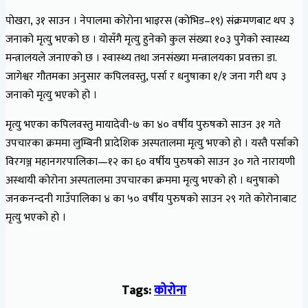
पोखरा, ३१ साउन । नेपालमा कोरोना भाइरस (कोभिड–१९) संक्रमणबाट थप ३
जनाको मृत्यु भएको छ । योसँगै मृत्यु हुनेको कुल संख्या १०३ पुगेको स्वास्थ्य
मन्त्रालयले जनाएको छ । स्वास्थ्य तथा जनसंख्या मन्त्रालयका प्रवक्ता डा.
जागेश्वर गौतमका अनुसार कपिलवस्तु, पर्सा र धनुषाका १/१ जना गरी थप ३
जनाको मृत्यु भएको हो ।
मृत्यु भएका कपिलवस्तु मायादेवी-७ का ४० वर्षीय पुरुषको साउन ३१ गते
उपचारका क्रममा लुम्बिनी प्रादेशिक अस्पतालमा मृत्यु भएको हो । यस्तै पर्साको
विरगञ्ज महानगरपालिका—१२ का ६० वर्षीय पुरुषको साउन ३० गते नारायणी
अस्थायी कोरोना अस्पतालमा उपचारका क्रममा मृत्यु भएको हो । धनुषाको
जनकनन्दनी गाउँपालिका ४ का ५० वर्षीय पुरुषको साउन २९ गते कोरोनाबाट
मृत्यु भएको हो ।
Tags:
कोरोना