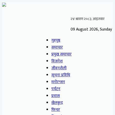
09 August 2026, Sunday
गृहपृष्ठ
समाचार
प्रमुख समाचार
विजनेश
जीवनशैली
सूचना प्रविधि
मनोरन्जन
पर्यटन
प्रवास
खेलकुद
फिचर