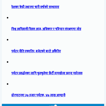
देशका केही स्थानमा भारी वर्षाको सम्भावना
विश्व आदिवासी दिवस आज, अधिकार र पहिचान संरक्षणमा जोड
पर्यटन नीति एकातिर, बजेटको बाटो अर्कैतिर
पर्यटन प्रवर्द्धनका लागि भुलभुलेमा छैटौँ हामखोला झरना महोत्सव
ढोरपाटनमा ३७ हजार पर्यटक, ४७ लाख आम्दानी