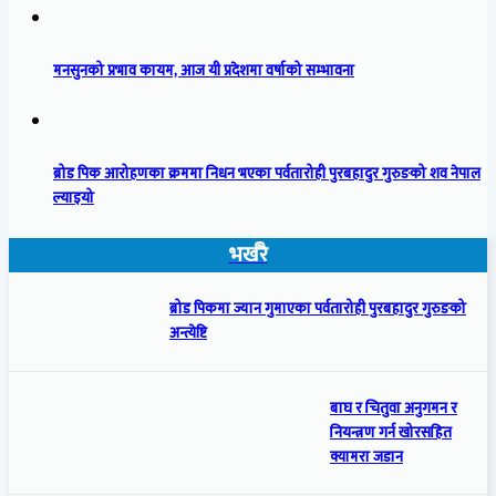
मनसुनको प्रभाव कायम, आज यी प्रदेशमा वर्षाको सम्भावना
ब्रोड पिक आरोहणका क्रममा निधन भएका पर्वतारोही पुरबहादुर गुरुङको शव नेपाल
ल्याइयो
भर्खरै
ब्रोड पिकमा ज्यान गुमाएका पर्वतारोही पुरबहादुर गुरुङको
अन्त्येष्टि
बाघ र चितुवा अनुगमन र
नियन्त्रण गर्न खोरसहित
क्यामरा जडान