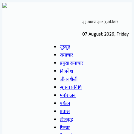
07 August 2026, Friday
गृहपृष्ठ
समाचार
प्रमुख समाचार
विजनेश
जीवनशैली
सूचना प्रविधि
मनोरन्जन
पर्यटन
प्रवास
खेलकुद
फिचर