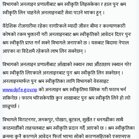
विभागको अनलाइन प्रणालीबाट श्रम स्वीकृति लिइसकेका र हाल पुनः श्रम
स्वीकृति लिन चाहनेले अनलाइनबाटै सेवा पाउने भएका हुन् ।
वैदेशिक रोजगारीमा रहेका नागरिकले म्यादी जीवन बीमा र कल्याणकारी
कोषको रकम भुक्तानी गरी अनलाइनबाट श्रम स्वीकृतिको आवेदन दिएर पुनः
श्रम स्वीकृति प्राप्त गर्न सक्ने विभागले जनाएको छ । यसबाट बिदामा नेपाल
आएका वा विदेशमै रहेकाले लाभ लिन सक्नेछन् ।
विभागको अनलाइन प्रणालीबाट आँखाको स्क्यान तथा औँठाछाप स्क्यान गरेर
श्रम स्वीकृति लिएकाले अनलाइनबाट पुनः श्रम स्वीकृति लिन सक्नेछन् ।
अनलाइनमार्फत पुनः श्रम स्वीकृतिका लागि विभागको वेवसाइट
www.dpfe.gov.np
को अनलाइन श्रम स्वीकृतिमा क्लिक गरी फारम भर्न
सकिनेछ । फारम भरिसकेपछि कुन शाखाबाट पुनः श्रम स्वीकृति लिने हो त्यो
छान्नुपर्छ ।
विभागले विराटनगर, जनकपुर, पोखरा, बुटवल, सुर्खेत र धनगढीका साथै
काठमाडौँको ताहचलबाट श्रम स्वीकृति प्रदान गर्दै आएको छ । श्रम स्वीकृतिका
क्रममा कुनै कारणले आवेदन फिर्ता भएमा सोको कारणसहितको एसएमएस