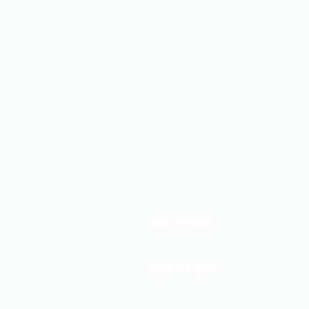
प्रधान सम्पादकः
खड्कजंग गुरुङ