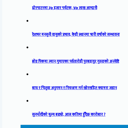
ढोरपाटनमा ३७ हजार पर्यटक, ४७ लाख आम्दानी
देशभर मनसुनी वायुको प्रभाव, केही स्थानमा भारी वर्षाको सम्भावना
ब्रोड पिकमा ज्यान गुमाएका पर्वतारोही पुरबहादुर गुरुङको अन्त्येष्टि
बाघ र चितुवा अनुगमन र नियन्त्रण गर्न खोरसहित क्यामरा जडान
सुनचाँदीको मूल्य बढ्यो, आज कतिमा हुँदैछ कारोबार ?