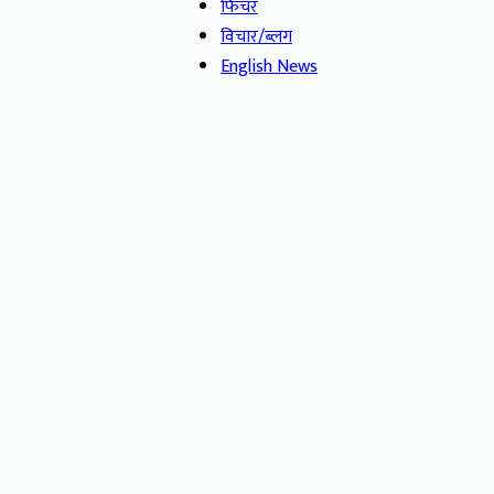
फिचर
विचार/ब्लग
English News