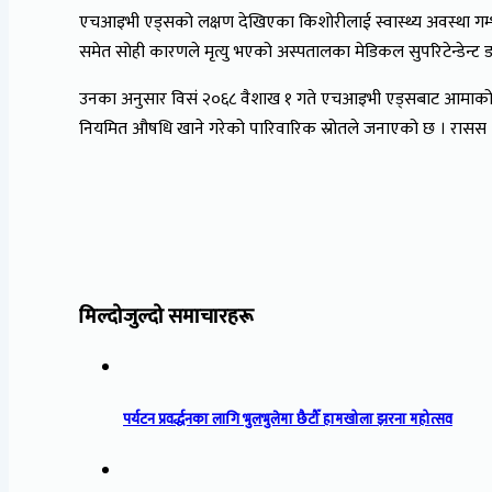
एचआइभी एड्सको लक्षण देखिएका किशोरीलाई स्वास्थ्य अवस्था गम्भ
समेत सोही कारणले मृत्यु भएको अस्पतालका मेडिकल सुपरिटेन्डेन्ट 
उनका अनुसार विसं २०६८ वैशाख १ गते एचआइभी एड्सबाट आमाको मृ
नियमित औषधि खाने गरेको पारिवारिक स्रोतले जनाएको छ । रासस
मिल्दोजुल्दो समाचारहरू
पर्यटन प्रवर्द्धनका लागि भुलभुलेमा छैटौँ हामखोला झरना महोत्सव