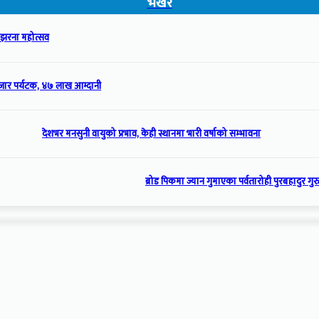
भर्खरै
ला झरना महोत्सव
ार पर्यटक, ४७ लाख आम्दानी
देशभर मनसुनी वायुको प्रभाव, केही स्थानमा भारी वर्षाको सम्भावना
ब्रोड पिकमा ज्यान गुमाएका पर्वतारोही पुरबहादुर गुरुङ