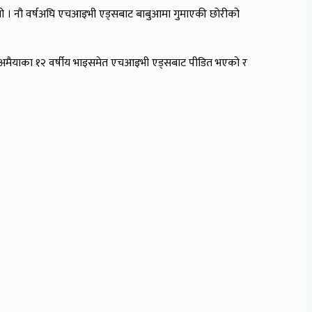
थियो । नौ वर्षअघि एचआइभी एड्सबाट बाबुआमा गुमाएकी छोरीको
 अमैयाका १२ वर्षीय भाइसमेत एचआइभी एड्सबाट पीडित भएको र