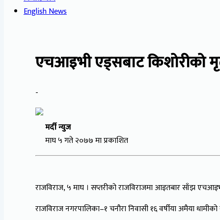
English News
एचआइभी एड्सबाट किशोरीको मृत्
-
मर्दी न्युज
माघ ५ गते २०७७ मा प्रकाशित
राजविराज, ५ माघ । सप्तरीको राजविराजमा आइतबार साँझ एचआइभ
राजविराज नगरपालिका–१ चनौरा निवासी १६ वर्षीया अमैया धामीको स्थ