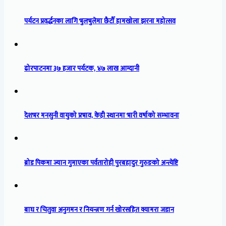
पर्यटन प्रवर्द्धनका लागि भुलभुलेमा छैटौँ हामखोला झरना महोत्सव
ढोरपाटनमा ३७ हजार पर्यटक, ४७ लाख आम्दानी
देशभर मनसुनी वायुको प्रभाव, केही स्थानमा भारी वर्षाको सम्भावना
ब्रोड पिकमा ज्यान गुमाएका पर्वतारोही पुरबहादुर गुरुङको अन्त्येष्टि
बाघ र चितुवा अनुगमन र नियन्त्रण गर्न खोरसहित क्यामरा जडान