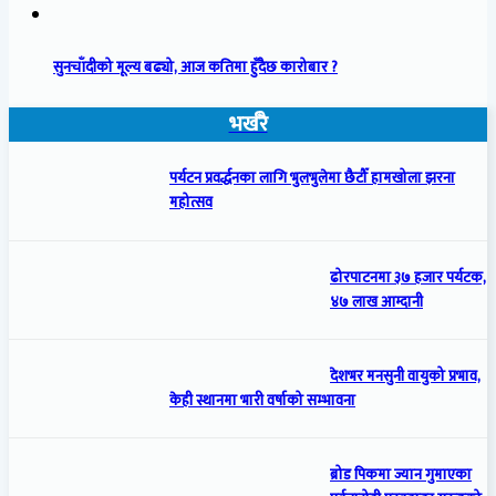
सुनचाँदीको मूल्य बढ्यो, आज कतिमा हुँदैछ कारोबार ?
भर्खरै
पर्यटन प्रवर्द्धनका लागि भुलभुलेमा छैटौँ हामखोला झरना
महोत्सव
ढोरपाटनमा ३७ हजार पर्यटक,
४७ लाख आम्दानी
देशभर मनसुनी वायुको प्रभाव,
केही स्थानमा भारी वर्षाको सम्भावना
ब्रोड पिकमा ज्यान गुमाएका