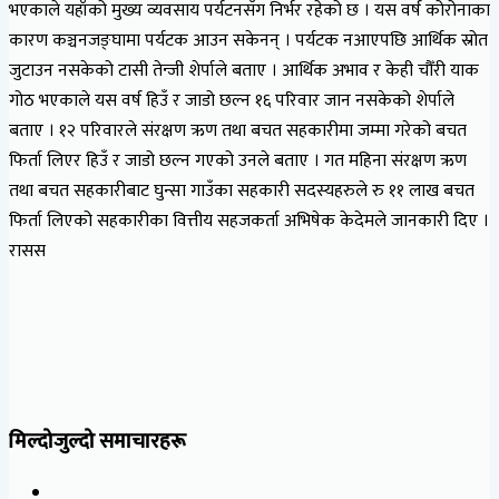
भएकाले यहाँको मुख्य व्यवसाय पर्यटनसँग निर्भर रहेको छ । यस वर्ष कोरोनाका
कारण कञ्चनजङ्घामा पर्यटक आउन सकेनन् । पर्यटक नआएपछि आर्थिक स्रोत
जुटाउन नसकेको टासी तेन्जी शेर्पाले बताए । आर्थिक अभाव र केही चौँरी याक
गोठ भएकाले यस वर्ष हिउँ र जाडो छल्न १६ परिवार जान नसकेको शेर्पाले
बताए । १२ परिवारले संरक्षण ऋण तथा बचत सहकारीमा जम्मा गरेको बचत
फिर्ता लिएर हिउँ र जाडो छल्न गएको उनले बताए । गत महिना संरक्षण ऋण
तथा बचत सहकारीबाट घुन्सा गाउँका सहकारी सदस्यहरुले रु ११ लाख बचत
फिर्ता लिएको सहकारीका वित्तीय सहजकर्ता अभिषेक केदेमले जानकारी दिए ।
रासस
मिल्दोजुल्दो समाचारहरू