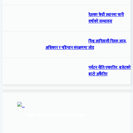
देशका केही स्थानमा भारी
वर्षाको सम्भावना
विश्व आदिवासी दिवस आज,
अधिकार र पहिचान संरक्षणमा जोड
पर्यटन नीति एकातिर, बजेटको
बाटो अर्कैतिर
सूचना बिभाग दर्ता नं:
१६९३/२०७६/७७