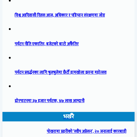
विश्व आदिवासी दिवस आज, अधिकार र पहिचान संरक्षणमा जोड
पर्यटन नीति एकातिर, बजेटको बाटो अर्कैतिर
पर्यटन प्रवर्द्धनका लागि भुलभुलेमा छैटौँ हामखोला झरना महोत्सव
ढोरपाटनमा ३७ हजार पर्यटक, ४७ लाख आम्दानी
भर्खरै
पोखरामा प्रहरीको ‘स्वीप अप्रेसन’, २० जनालाई कारबाही