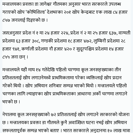
मन्त्रालयका प्रवक्ता डा जागेश्वर गौतमका अनुसार भारत सरकारले उपलब्ध
गराएको खोप ‘कोभिशिल्ड’ देशभरका २०१ खोप केन्द्रबाट एक लाख ८४ हजार
८५७ जनालाई दिइएको छ ।
जसअनुसार प्रदेश नं १ मा २४ हजार २२४, प्रदेश नं २ मा २५ हजार ६३७, वाग्मती
प्रदेशमा ६३ हजार ३०८, गण्डकी प्रदेशमा १८ हजार ४७२, लुम्बिनी प्रदेशमा २८
हजार ९४१, कर्णाली प्रदेशमा नौ हजार ४२० र सुदूरपश्चिम प्रदेशमा १४ हजार
८५५ जना छन् ।
मन्त्रालयले यही माघ १४ गतेदेखि पहिलो चरणमा कूल जनसङ्ख्याका तीन
प्रतिशतलाई खोप लगाउनेमध्ये प्राथमिकतामा परेका व्यक्तिलाई खोप प्रदान
गरेको थियो । खोप अभियान शनिबार सम्पन्न भएको थियो । मन्त्रालयले पहिलो
चरणका लागि ल्याइएका खोप प्राथमिकताका आधारमा अर्को चरणमा लगाउने
भएको छ ।
नेपालमा कूल जनसङ्ख्याको ७२ प्रतिशतलाई खोप लगाउने सरकारको योजना
छ । मन्त्रालयका प्रवक्ता डा गौतमले कुनै अवाञ्छित घटना नभई खोप अभियान
सफलतापूर्वक सम्पन्न भएको बताए । भारत सरकारले अनुदानमा १० लाख मात्रा