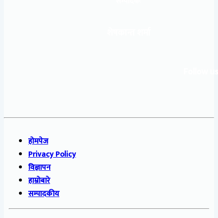
सम्पादकः
शेषकान्त शर्मा
Follow us
होमपेज
Privacy Policy
विज्ञापन
हाम्रोबारे
सम्पादकीय