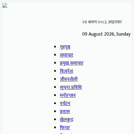
09 August 2026, Sunday
गृहपृष्ठ
समाचार
प्रमुख समाचार
विजनेश
जीवनशैली
सूचना प्रविधि
मनोरन्जन
पर्यटन
प्रवास
खेलकुद
फिचर