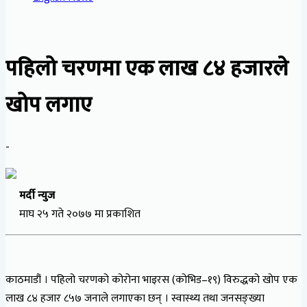
पहिलो चरणमा एक लाख ८४ हजारले
खोप लगाए
-
मर्दी न्युज
माघ २५ गते २०७७ मा प्रकाशित
काठमाडौं । पहिलो चरणको कोरोना भाइरस (कोभिड–१९) विरुद्धको खोप एक
लाख ८४ हजार ८५७ जनाले लगाएका छन् । स्वास्थ्य तथा जनसङ्ख्या