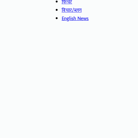
फिचर
विचार/ब्लग
English News