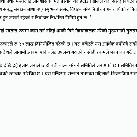
ष तथा प्रधानमन्त्रीलाई अविश्वासको मत प्रस्ताव गर्दै हटाउने खेलले गर्दा संसद् व
देश समृद्ध बनाउन बाधा नपुगोस् भनेर संसद् विघटन गरेर निर्वाचन गर्न लागेको र नि
 हुन जरुरी रहेको र निर्वाचन निर्धारित मितिमै हुने छ ।’
चलाई स्वतन्त्र रुपमा काम गर्न नदिई धम्की दिने क्रियाकलाप गरेको मुख्यमन्त्री गुर
सरकारले रु ५० लाख विनियोजित गरेको छ । यस बजेटले यस आर्थिक वर्षभित्रै सक्
ताए । प्रदेशले आगामी आवमा पनि बजेट उपलब्ध गराउने र सोही रकमले भवन थप गर्दै 
 ५०० देखि दुई हजार जनाले ठाडो बत्ती बाल्ने गरेको समितिले जनाएको छ । समितिका 
ेवको रुपबाट परिचित छ । यस मन्दिरमा सन्तान नभएका महिलाले शिवरात्रिमा रातभरी