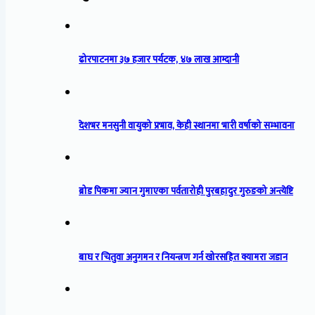
ढोरपाटनमा ३७ हजार पर्यटक, ४७ लाख आम्दानी
देशभर मनसुनी वायुको प्रभाव, केही स्थानमा भारी वर्षाको सम्भावना
ब्रोड पिकमा ज्यान गुमाएका पर्वतारोही पुरबहादुर गुरुङको अन्त्येष्टि
बाघ र चितुवा अनुगमन र नियन्त्रण गर्न खोरसहित क्यामरा जडान