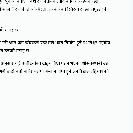
िघटन हुन पुगेको बताए । देश र जनताको लागि काम गरिरहेको, देश
र्वाचनले नै राजनीतिक स्थिरता, सरकारको स्थिरता र देश समृद्ध हुने
ुङको भनाइ छ ।
ने गरी आठ वटा कोठाको एक तले भवन निर्माण हुने इशानेश्वर महादेव
जाने उनको भनाइ छ ।
अनुसार यहाँ सतीदेवीको दाइने तिघ्रा पतन भएको श्रीस्वास्थानी ब्रत
 ठाडो बत्ती बालेर बसेमा सन्तान प्राप्त हुने जनविश्वास रहिआएको