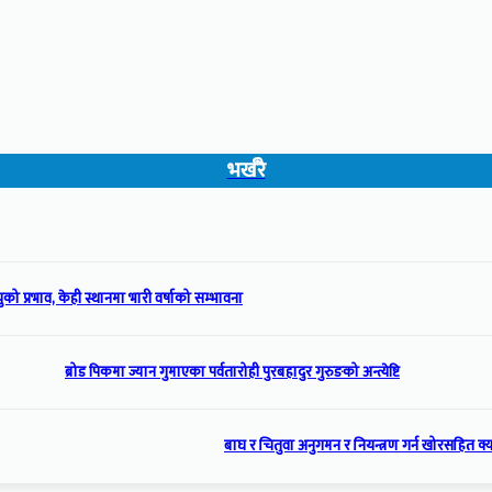
भर्खरै
को प्रभाव, केही स्थानमा भारी वर्षाको सम्भावना
ब्रोड पिकमा ज्यान गुमाएका पर्वतारोही पुरबहादुर गुरुङको अन्त्येष्टि
बाघ र चितुवा अनुगमन र नियन्त्रण गर्न खोरसहित क