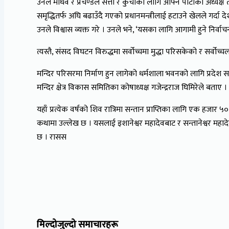
उनले माधव र प्रचण्डले सत्ता र कुर्चीका लागि आफ्नै पार्टीका अध्यक्
समृद्धितर्फ अघि बढाउँदै गएको प्रधानमन्त्रीलाई हटाउने खेलले गर्दा 
उनले विश्वास व्यक्त गरे । उनले भने, ‘यसका लागि आगामी हुने निर्वाचन
त्यस्तै, संसद विघटन विरुद्धमा सर्वोच्चमा मुद्धा परिसकेको र सर्वोच्
मन्दिर परिसरमा निर्माण हुन लागेको धर्मशाला भवनको लागि प्रदेश 
मन्दिर क्षेत्र विकास समितिका कोषाध्यक्ष गजेन्द्रराज घिमिरेले ब
यहाँ प्रत्येक वर्षको शिव रात्रिमा सन्तान प्राप्तिका लागि एक हजार
कथामा उल्लेख छ । यसलाई इशानेश्वर महादेवबाट र सन्तानेश्वर महाद
छ । रासस
मिल्दोजुल्दो समाचारहरू