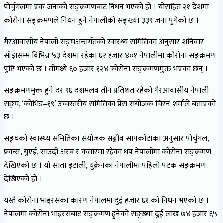
पोर्चुगलमा एक जनाको सङ्क्रमणबाट निधन भएको हो । योसहित २१ देशमा
कोरोना सङ्क्रमणले निधन हुने नेपालीको सङ्ख्या ३३९ जना पुगेको छ ।
गैरआवासीय नेपाली सङ्घअन्तर्गतको स्वास्थ्य समितिका अनुसार शनिवार
साँझसम्म विभिन्न ५३ देशमा रहेका ६२ हजार ४०१ नेपालीमा कोरोना सङ्क्रमण
पुष्टि भएको छ । तीमध्ये ६० हजार १२४ कोरोना सङ्क्रमणमुक्त भएका छन् ।
सङ्क्रमणमुक्त हुने दर ९६ दशमलव तीन प्रतिशत रहेको गैरआवासीय नेपाली
सङ्घ, ‘कोभिड–१९’ उच्चस्तरीय समितिका प्रेस संयोजक चिरन शर्माले बताएको
छ ।
सङ्घको स्वास्थ्य समितिका संयोजक सञ्जीव सापकोटाका अनुसार पोर्चुगल,
फ्रान्स, युएई, साउदी अरब र कतारमा रहेका थप नेपालीमा कोरोना सङ्क्रमण
देखिएको छ । यो साता इटाली, युक्रेनका नेपालीमा पहिलो पटक सङ्क्रमण
देखिएको हो ।
यस्तै कोरोना भाइरसका कारण नेपालमा दुई हजार ६१ को निधन भएको छ ।
नेपालमा कोरोना भाइरसबाट सङ्क्रमण हुनेको सङ्ख्या दुई लाख ७४ हजार ६५