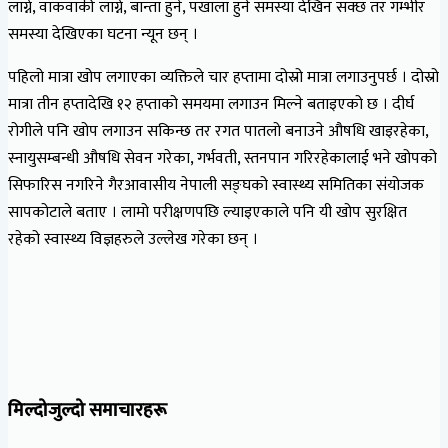
लाग्ने, वाकवाकी लाग्ने, बान्ता हुने, पखाला हुने समस्या देखिन सक्छ तर गम्भीर
समस्या देखिएका घटना न्यून छन् ।
पहिलो मात्रा खोप लगाएका व्यक्तिले चार हप्तामा दोस्रो मात्रा लगाउनुपर्छ । दोस्रो
मात्रा तीन हप्तादेखि १२ हप्ताको समयमा लगाउन मिल्ने बताइएको छ । दीर्घ
रोगीले पनि खोप लगाउन सकिन्छ तर रगत पातलो बनाउने औषधि खाइरहेका,
स्नायुसम्बन्धी औषधि सेवन गरेका, गर्भवती, स्तनपान गरिरहेकालाई भने खोपको
सिफारिस नगरिने गैरआवासीय नेपाली सङ्घको स्वास्थ्य समितिका संयोजक
सापकोटाले बताए । लामो परीक्षणपछि ल्याइएकाले पनि यी खोप सुरक्षित
रहेको स्वास्थ्य विज्ञहरुले उल्लेख गरेका छन् ।
मिल्दोजुल्दो समाचारहरू