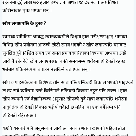
रहेकामा दुई लाख ७० हजार ३२५ जना अर्थात ९८ दशमलव छ प्रतिशत
कोरोनाबाट मुक्त भएका छन् ।
खोप लगाएपछि के हुन्छ ?
स्वास्थ्य समितिमा आबद्ध स्वास्थ्यकर्मीले विश्वमा हाल परीक्षणपश्चात् आएका
विभिन्न खोप प्रयोगमा आएको छोटो समय भएको र खोप लगाएपछि यसबाट
सुरक्षित हुने निश्चित समय एवं समग्र प्रभावकारिताका विषयमा अध्ययन अझै
जारी नै रहेकोले खोप लगाएपश्चात कति समयसम्म शरीरमा एन्टिबडी रहन्छ
भन्नेबारे यकिनरूपमा बताउन नसकिने बताएका छन् ।
खोप लगाइसकेकामा विशेषतः तीन सातापछि एन्टिबडी विकास भएको पाइएको
छ तर सबै व्यक्तिमा उस्तै किसिमले एन्टिबडी विकास नहुन पनि सक्छ । हाल
खोप कम्पनी एवं वैज्ञानिकका अनुसार खोपको दुवै मात्रा लगाएपछि शरीरमा
प्राकृतिक एन्टिबडी विकास भई पाँचदेखि छ महिना वा एक वर्षैसम्म पनि
एन्टिबडी रहिरहन्छ ।
यद्यपि यसबारे पनि अनुसन्धान जारी छ । साधारणतया खोपको पहिलो डोज