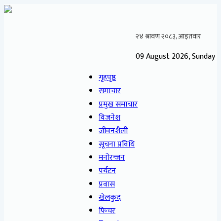
09 August 2026, Sunday
गृहपृष्ठ
समाचार
प्रमुख समाचार
विजनेश
जीवनशैली
सूचना प्रविधि
मनोरन्जन
पर्यटन
प्रवास
खेलकुद
फिचर