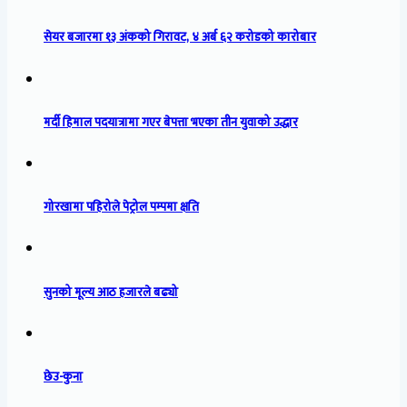
सेयर बजारमा १३ अंकको गिरावट, ४ अर्ब ६२ करोडको कारोबार
मर्दी हिमाल पदयात्रामा गएर बेपत्ता भएका तीन युवाको उद्धार
गोरखामा पहिरोले पेट्रोल पम्पमा क्षति
सुनको मूल्य आठ हजारले बढ्यो
छेउ-कुना