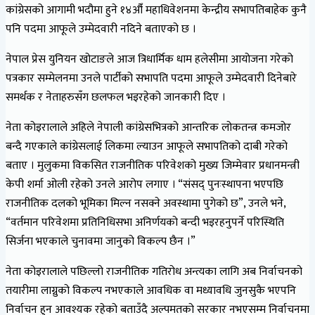
कांग्रेसको आगामी भदौमा हुने १४औँ महाधिवेशनमा केन्द्रीय सभापतिबाहेक कुनै
पनि पदमा आफूले उम्मेदवारी नदिने बताएको छ ।
नेपाल प्रेस युनियन खोटाङले आज त्रिधार्मिक धाम हलेसीमा आयोजना गरेको
पत्रकार सम्मेलनमा उनले पार्टीको सभापति पदमा आफूले उम्मेदवारी दिनेबारे
समर्थक र नेताहरुसँग छलफल भइरहेको जानकारी दिए ।
नेता कोइरालाले अहिले नेपाली कांग्रेसभित्रको आन्तरिक लोकतन्त्र कमजोर
बन्दै गएकाले कांग्रेसलाई लिकमा ल्याउन आफूले सभापतिको दाबी गरेको
बताए । मुलुकमा विकसित राजनीतिक परिवेशको मुख्य जिम्मेवार प्रधानमन्त्री
केपी शर्मा ओली रहेको उनले आरोप लगाए । “संसद् पुनःस्थापना भएपछि
राजनीतिक दलको भूमिका मिल्न नसक्ने अवस्थामा पुगेको छ”, उनले भने,
“वर्तमान परिवेशमा प्रतिनिधिसभा अनिर्णयको बन्दी भइरहनुपर्ने परिस्थिति
सिर्जना भएकाले चुनावमा जानुको विकल्प छैन ।”
नेता कोइरालाले पछिल्लो राजनीतिक गतिरोध अन्त्यका लागि अब निर्वाचनको
तयारीमा लाग्नुको विकल्प नभएकाले आवधिक वा मध्यावधि जुनसुकै भएपनि
निर्वाचन हुन आवश्यक रहेको बताउँदै अल्पमतको सरकार नभएसम्म निर्वाचनमा