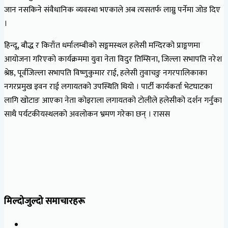
जान नसकिने संवैधानिक व्यवस्था भएकाले अब त्यसतर्फ लाग्नु पर्नेमा जोड दिए
।
हिन्दू, बौद्ध र किराँत धर्मालम्बीको सङ्गमस्थल हलेसी मन्दिरको प्राङ्गणमा
आयोजना गरिएको कार्यक्रममा युवा नेता विदुर तिम्सिना, जिल्ला सभापति नरेश
श्रेष्ठ, पूर्वजिल्ला सभापति विष्णुकुमार राई, हलेसी तुवाचङु नगरपालिकाका
नगरप्रमुख इवन राई लगायतको उपस्थिति थियो । पार्टी कार्यकर्ता भेटघाटका
लागि खोटाङ आएका नेता कोइराला लगायतको टोलीले हलेसीको दर्शन गर्नुका
साथै पर्यटकीयस्थलको अवलोकन भ्रमण गरेका छन् । रासस
मिल्दोजुल्दो समाचारहरू