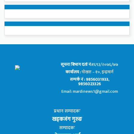
सूचना बिभाग दर्ता नं:
१६९३/२०७६/७७
कार्यालय :
पोखरा – १०, इन्द्रमार्ग
सम्पर्क नं : 9856031933,
9856023326
Email: mardinews1@gmail.com
प्रधान सम्पादकः
खड्कजंग गुरुङ
सम्पादकः