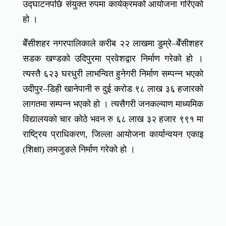
उद्घाटनपछि संयुक्त रुपमा कार्यक्रमको आयोजना गरिएको
हो ।
बेँसीशहर नगरपालिकाले करीब २२ लाखमा डुम्रे–बेँसीशहर
सडक खण्डको उदिपुरमा प्रवेशद्वार निर्माण गरेको हो ।
त्यस्तै ६२३ घरधुरी लाभन्वित हुनेगरी निर्माण सम्पन्न भएको
उदीपुर–डिही खानेपानी रु दुई करोड ९८ लाख ३६ हजारको
लागतमा सम्पन्न भएको हो । त्यसैगरी जनकल्याण माध्यमिक
विद्यालयको चार कोठे भवन रु ६८ लाख ३२ हजार ९९१ मा
राष्ट्रिय प्राधिकरण, जिल्ला आयोजना कार्यान्वयन एकाइ
(शिक्षा) लमजुङले निर्माण गरेको हो ।