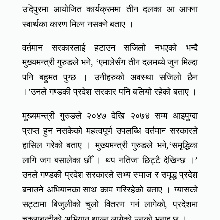
उदिपुरमा आयोजित कार्यक्रममा तीन दलका आ–आफ्ना
स्वार्थका कारण मिल्न नसक्ने बताए ।
वर्तमान सरकारलाई हटाउन सजिलो नभएको भन्दै
मुख्यमन्त्री गुरुङले भने, ‘एमालेसँग तीन दलमध्ये जुन मिल्दा
पनि बहुमत पुग्छ । उनीहरुको अवस्था सजिलो छैन
।’उनले गण्डकी प्रदेश सरकार पनि बलियो रहेको बताए ।
मुख्यमन्त्री गुरुङले २०४७ देखि २०७४ सम्म आइपुग्दा
प्राप्त हुन नसकेको महत्वपूर्ण उपलब्धि वर्तमान सरकारले
हासिल गरेको बताए । मुख्यमन्त्री गुरुङले भने,‘समृद्धिका
लागि जग बसालेका छौँ । थप नतिजा छिट्टै देखिन्छ ।’
उनले गण्डकी प्रदेश सरकारले सभ्य समाज र समृद्ध प्रदेश
बनाउने अभियानका साथ काम गरिरहेको बताए । ग्यासको
सट्टामा बिजुलीको चुलो वितरण गर्न लागेको, प्रदेशमा
चक्लाबन्दीको अभियान थाल्न लागेको उनको भनाइ छ ।