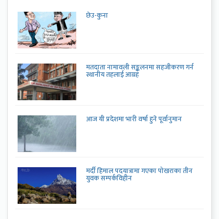
छेउ-कुना
मतदाता नामावली सङ्कलनमा सहजीकरण गर्न
स्थानीय तहलाई आग्रह
आज यी प्रदेशमा भारी वर्षा हुने पूर्वानुमान
मर्दी हिमाल पदयात्रामा गएका पोखराका तीन
युवक सम्पर्कविहीन