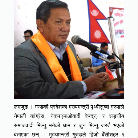
लमजुङ । गण्डकी प्रदेशका मुख्यमन्त्री पृथ्वीसुब्बा गुरुङले
नेपाली कांग्रेस, नेकपा(माओवादी केन्द्र) र सङ्घीय
समाजवादी मिल्नु भनेको घाम र जुन मिल्नु जस्तै भएको
बताएका छन् । मुख्यमन्त्री गुरुङले हिजाे बेँसीशहर–१