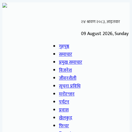
09 August 2026, Sunday
गृहपृष्ठ
समाचार
प्रमुख समाचार
विजनेश
जीवनशैली
सूचना प्रविधि
मनोरन्जन
पर्यटन
प्रवास
खेलकुद
फिचर