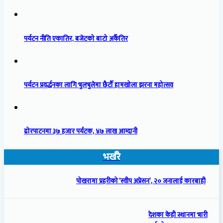
पर्यटन नीति एकातिर, बजेटको बाटो अर्कैतिर
पर्यटन प्रवर्द्धनका लागि भुलभुलेमा छैटौँ हामखोला झरना महोत्सव
ढोरपाटनमा ३७ हजार पर्यटक, ४७ लाख आम्दानी
भर्खरै
पोखरामा प्रहरीको ‘स्वीप अप्रेसन’, २० जनालाई कारबाही
देशका केही स्थानमा भारी