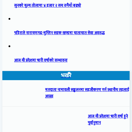
सुनको मूल्य तोलामा ४ हजार २ सय रुपैयाँ बढ्यो
पहिराले नारायणगढ-मुग्लिन सडक खण्डमा यातायात सेवा अवरुद्ध
आज यी प्रदेशमा भारी वर्षाको सम्भावना
भर्खरै
मतदाता नामावली सङ्कलनमा सहजीकरण गर्न स्थानीय तहलाई
आग्रह
आज यी प्रदेशमा भारी वर्षा हुने
पूर्वानुमान