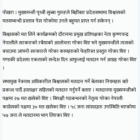
पोखरा । मुख्यमन्त्री पृथ्वी सुब्बा गुरुङले बिहीबार प्रदेशसभामा विश्वासको
मतसम्बन्धी प्रस्ताव पेस गरेकोमा उनले बहुमत प्राप्त गर्न सकेनन् ।
बिश्वासको मत लिने कार्यक्रमको दौरानमा प्रमुख प्रतिपक्षका नेता कृष्णचन्द्र
नेपालीले सरकारको रबैयाको आलोचना गरेका थिए भने मुख्यमन्त्रीले त्यसको
बचाउमा आफ्नो सरकारले गरेका कामहरुको फेहरिस्त प्रस्तुत गरेका थिए ।
गण्डकी प्रदेशमा एकताको सन्देश दिन आफुलाई मतदान गर्न आग्रह गरेका थिए
।
सभामुख नेत्रनाथ अधिकारील बिश्वासको मतदान गर्ने बेलाका नियमहरु बारे
प्रकाश पार्दै हस्ताक्षर सहितको मतदान गर्नुपर्ने बताए । मतदानमा मुख्यमन्त्रीको
पक्षमा २७ मत खसेको थिए । बिपक्षी गठबन्धनको नेतृत्व गरेका नेपाली
काग्रेसको पक्षमा ३० मत खसेका थिए । ५८ जना सांसदहरु उपस्थिति भएकोमा
५७ जना ले मतदानमा भाग लिएका थिए ।