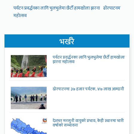
पर्यटन प्रवर्द्धनका लागि भुलभुलेमा छैटौँ हामखोला झरना
ढोरपाटनमा ३७ हजा
महोत्सव
भर्खरै
पर्यटन प्रवर्द्धनका लागि भुलभुलेमा छैटौँ हामखोला
झरना महोत्सव
ढोरपाटनमा ३७ हजार पर्यटक, ४७ लाख आम्दानी
देशभर मनसुनी वायुको प्रभाव, केही स्थानमा भारी
वर्षाको सम्भावना