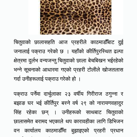
चितुवाको छालासहति आज प्रहरीले काठमाडौँबाट दुई
जनालाई पक्राउ गरेको छ । यहाँको कीर्तिपुरस्थित ढल्पा
क्षेत्रमा दुर्लभ वन्यजन्तु चितुवाको छाला बेचबिखन भईरहेको
भन्ने सूचनाको आधारमा गएको प्रहरी टोलीले खोजतलास
गर्दा उनीहरूलाई पक्राउ गरेको हो ।
पक्राउ पर्नेमा दार्चुलाका २३ वर्षीय गिरीराज ठगुन्ना र
बझाङ घर भई कीर्तिपुर बस्ने वर्ष २९ को नारायणवहादुर
सिंह रहेका छन् । उनीहरूको साथबाट चितुवाको
छालासमेत बरामद भएकाले थप कारावहीका लागि डिभिजन
वन कार्यालय काठमाडौँमा बुझाइएको प्रहरी प्रधान