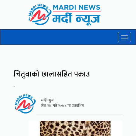
Toggl
naviga
चितुवाको छालासहित पक्राउ
-
मर्दी न्युज
जेठ २७ गते २०७८ मा प्रकाशित