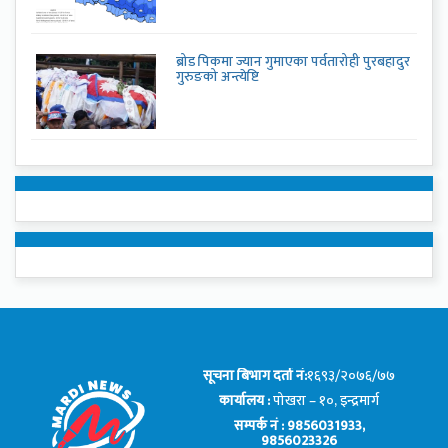
ब्रोड पिकमा ज्यान गुमाएका पर्वतारोही पुरबहादुर
गुरुङको अन्त्येष्टि
सूचना बिभाग दर्ता नं:
१६९३/२०७६/७७
कार्यालय :
पोखरा – १०, इन्द्रमार्ग
सम्पर्क नं : 9856031933,
9856023326