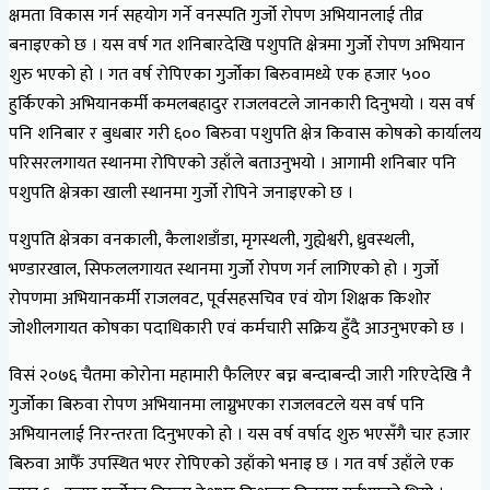
क्षमता विकास गर्न सहयोग गर्ने वनस्पति गुर्जो रोपण अभियानलाई तीव्र
बनाइएको छ । यस वर्ष गत शनिबारदेखि पशुपति क्षेत्रमा गुर्जो रोपण अभियान
शुरु भएको हो । गत वर्ष रोपिएका गुर्जोका बिरुवामध्ये एक हजार ५००
हुर्किएको अभियानकर्मी कमलबहादुर राजलवटले जानकारी दिनुभयो । यस वर्ष
पनि शनिबार र बुधबार गरी ६०० बिरुवा पशुपति क्षेत्र किवास कोषको कार्यालय
परिसरलगायत स्थानमा रोपिएको उहाँले बताउनुभयो । आगामी शनिबार पनि
पशुपति क्षेत्रका खाली स्थानमा गुर्जो रोपिने जनाइएको छ ।
पशुपति क्षेत्रका वनकाली, कैलाशडाँडा, मृगस्थली, गुह्येश्वरी, ध्रुवस्थली,
भण्डारखाल, सिफललगायत स्थानमा गुर्जो रोपण गर्न लागिएको हो । गुर्जो
रोपणमा अभियानकर्मी राजलवट, पूर्वसहसचिव एवं योग शिक्षक किशोर
जोशीलगायत कोषका पदाधिकारी एवं कर्मचारी सक्रिय हुँदै आउनुभएको छ ।
विसं २०७६ चैतमा कोरोना महामारी फैलिएर बच्न बन्दाबन्दी जारी गरिएदेखि नै
गुर्जोका बिरुवा रोपण अभियानमा लाग्नुभएका राजलवटले यस वर्ष पनि
अभियानलाई निरन्तरता दिनुभएको हो । यस वर्ष वर्षाद शुरु भएसँगै चार हजार
बिरुवा आफैँ उपस्थित भएर रोपिएको उहाँको भनाइ छ । गत वर्ष उहाँले एक