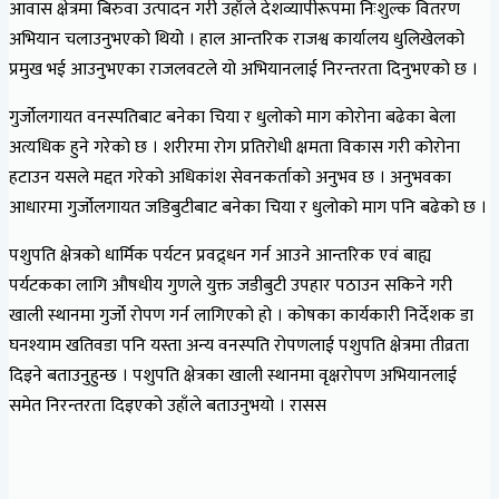
आवास क्षेत्रमा बिरुवा उत्पादन गरी उहाँले देशव्यापीरूपमा निःशुल्क वितरण
अभियान चलाउनुभएको थियो । हाल आन्तरिक राजश्व कार्यालय धुलिखेलको
प्रमुख भई आउनुभएका राजलवटले यो अभियानलाई निरन्तरता दिनुभएको छ ।
गुर्जोलगायत वनस्पतिबाट बनेका चिया र धुलोको माग कोरोना बढेका बेला
अत्यधिक हुने गरेको छ । शरीरमा रोग प्रतिरोधी क्षमता विकास गरी कोरोना
हटाउन यसले मद्दत गरेको अधिकांश सेवनकर्ताको अनुभव छ । अनुभवका
आधारमा गुर्जोलगायत जडिबुटीबाट बनेका चिया र धुलोको माग पनि बढेको छ ।
पशुपति क्षेत्रको धार्मिक पर्यटन प्रवद्र्धन गर्न आउने आन्तरिक एवं बाह्य
पर्यटकका लागि औषधीय गुणले युक्त जडीबुटी उपहार पठाउन सकिने गरी
खाली स्थानमा गुर्जो रोपण गर्न लागिएको हो । कोषका कार्यकारी निर्देशक डा
घनश्याम खतिवडा पनि यस्ता अन्य वनस्पति रोपणलाई पशुपति क्षेत्रमा तीव्रता
दिइने बताउनुहुन्छ । पशुपति क्षेत्रका खाली स्थानमा वृक्षरोपण अभियानलाई
समेत निरन्तरता दिइएको उहाँले बताउनुभयो । रासस