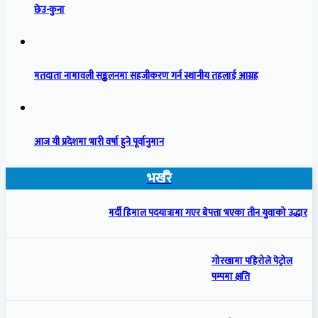
छेउ-कुना
मतदाता नामावली सङ्कलनमा सहजीकरण गर्न स्थानीय तहलाई आग्रह
आज यी प्रदेशमा भारी वर्षा हुने पूर्वानुमान
भर्खरै
मर्दी हिमाल पदयात्रामा गएर बेपत्ता भएका तीन युवाको उद्धार
गोरखामा पहिरोले पेट्रोल
पम्पमा क्षति