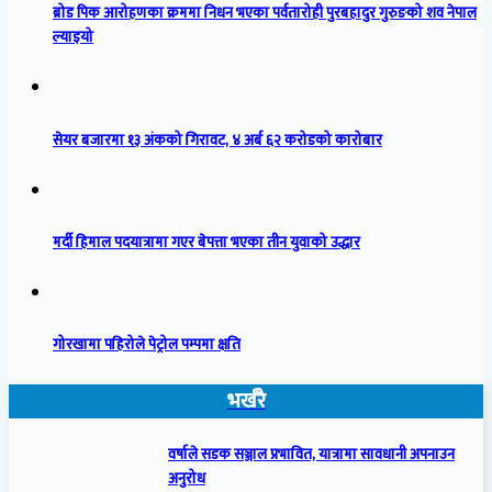
ब्रोड पिक आरोहणका क्रममा निधन भएका पर्वतारोही पुरबहादुर गुरुङको शव नेपाल
ल्याइयो
सेयर बजारमा १३ अंकको गिरावट, ४ अर्ब ६२ करोडको कारोबार
मर्दी हिमाल पदयात्रामा गएर बेपत्ता भएका तीन युवाको उद्धार
गोरखामा पहिरोले पेट्रोल पम्पमा क्षति
भर्खरै
वर्षाले सडक सञ्जाल प्रभावित, यात्रामा सावधानी अपनाउन
अनुरोध