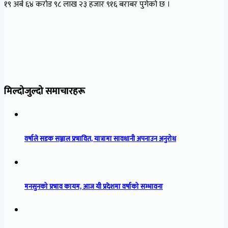
१९ अर्ब ६४ करोड ९८ लाख २३ हजार ९१६ बराबर पुगेको छ ।
मिल्दोजुल्दो समाचारहरू
वर्षाले सडक सञ्जाल प्रभावित, यात्रामा सावधानी अपनाउन अनुरोध
मनसुनको प्रभाव कायम, आज यी प्रदेशमा वर्षाको सम्भावना