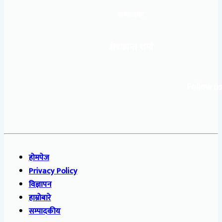
सम्पादकः
शेषकान्त शर्मा
Follow us
होमपेज
Privacy Policy
विज्ञापन
हाम्रोबारे
सम्पादकीय