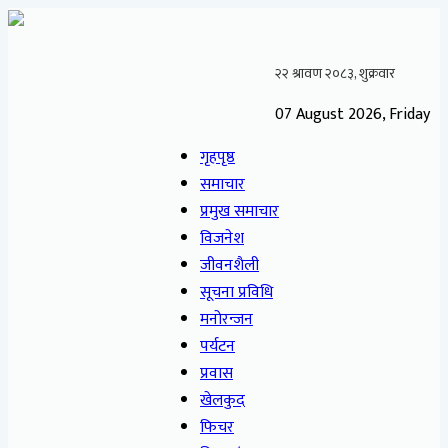
07 August 2026, Friday
गृहपृष्ठ
समाचार
प्रमुख समाचार
विजनेश
जीवनशैली
सूचना प्रविधि
मनोरन्जन
पर्यटन
प्रवास
खेलकुद
फिचर