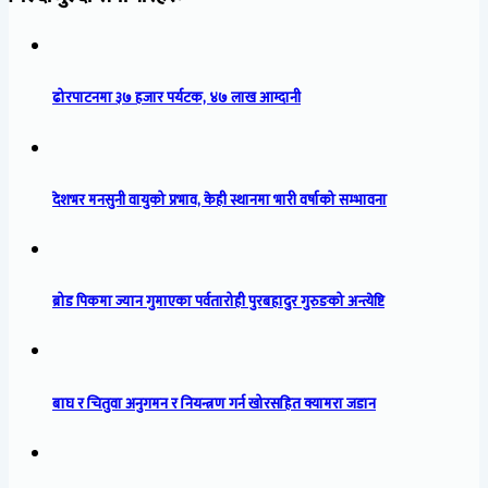
ढोरपाटनमा ३७ हजार पर्यटक, ४७ लाख आम्दानी
देशभर मनसुनी वायुको प्रभाव, केही स्थानमा भारी वर्षाको सम्भावना
ब्रोड पिकमा ज्यान गुमाएका पर्वतारोही पुरबहादुर गुरुङको अन्त्येष्टि
बाघ र चितुवा अनुगमन र नियन्त्रण गर्न खोरसहित क्यामरा जडान