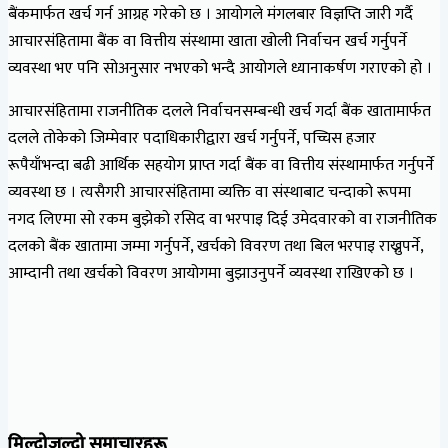
बैंकमार्फत खर्च गर्न आग्रह गरेको छ । आयोगले मंगलबार विज्ञप्ति जारी गर्दै
आचारसंहितामा बैंक वा वित्तीय संस्थामा खाता खोली निर्वाचन खर्च गर्नुपर्ने
व्यवस्था भए पनि सोअनुसार नभएको भन्दै आयोगले ध्यानाकर्षण गराएको हो ।
आचारसंहितामा राजनीतिक दलले निर्वाचनसम्बन्धी खर्च गर्दा बैंक खातामार्फत
दलले तोकेको जिम्मेवार पदाधिकारीद्वारा खर्च गर्नुपर्ने, पच्चिस हजार
रूपैयाँभन्दा बढी आर्थिक सहयोग प्राप्त गर्दा बैंक वा वित्तीय संस्थामार्फत गर्नुपर्ने
व्यवस्था छ । त्यसैगरी आचारसंहितामा व्यक्ति वा संस्थाबाट चन्दाको रूपमा
नगद लिएमा सो रकम बुझेको रसिद वा भरपाइ दिई उमेदवारको वा राजनीतिक
दलको बैंक खातामा जम्मा गर्नुपर्ने, खर्चको विवरण तथा बिल भरपाइ राख्नुपर्ने,
आम्दानी तथा खर्चको विवरण आयोगमा बुझाउनुपर्ने व्यवस्था राखिएको छ ।
मिल्दोजुल्दो समाचारहरू