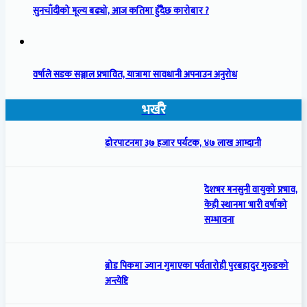
सुनचाँदीको मूल्य बढ्यो, आज कतिमा हुँदैछ कारोबार ?
वर्षाले सडक सञ्जाल प्रभावित, यात्रामा सावधानी अपनाउन अनुरोध
भर्खरै
ढोरपाटनमा ३७ हजार पर्यटक, ४७ लाख आम्दानी
देशभर मनसुनी वायुको प्रभाव,
केही स्थानमा भारी वर्षाको
सम्भावना
ब्रोड पिकमा ज्यान गुमाएका पर्वतारोही पुरबहादुर गुरुङको
अन्त्येष्टि